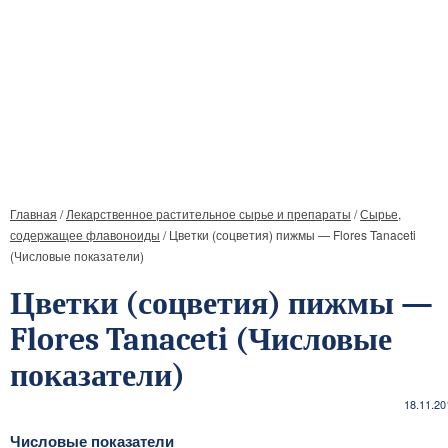
Главная
/
Лекарственное растительное сырье и препараты
/
Сырье,
содержащее флавоноиды
/
Цветки (соцветия) пижмы — Flores Tanaceti
(Числовые показатели)
Цветки (соцветия) пижмы —
Flores Tanaceti (Числовые
показатели)
18.11.20
Числовые показатели