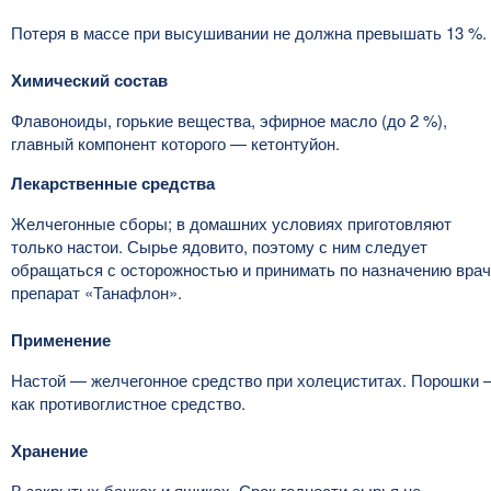
Потеря в массе при высушивании не должна превышать 13 %.
Химический состав
Флавоноиды, горькие вещества, эфирное масло (до 2 %),
главный компонент которого — кетонтуйон.
Лекарственные средства
Желчегонные сборы; в домашних условиях приготовляют
только настои. Сырье ядовито, поэтому с ним следует
обращаться с осторожностью и принимать по назначению вра
препарат «Танафлон».
Применение
Настой — желчегонное средство при холециститах. Порошки
как противоглистное средство.
Хранение
В закрытых банках и ящиках. Срок годности сырья не