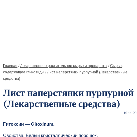
Главная
/
Лекарственное растительное сырье и препараты
/
Сырье,
содержащее гликозиды
/
Лист наперстянки пурпурной (Лекарственные
средства)
Лист наперстянки пурпурной
(Лекарственные средства)
10.11.20
Гитоксин — Gitoxinum.
Свойства. Белый кристаллический порошок.