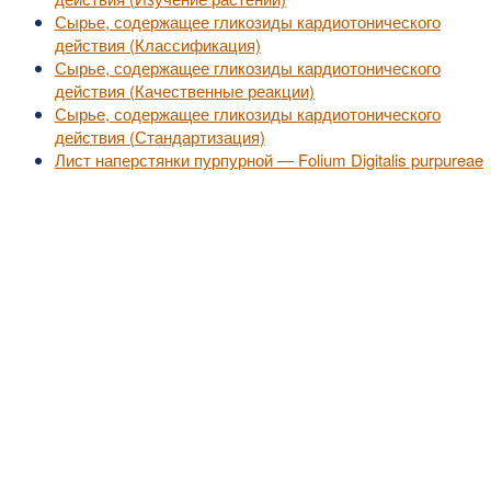
Сырье, содержащее гликозиды кардиотонического
действия (Классификация)
Сырье, содержащее гликозиды кардиотонического
действия (Качественные реакции)
Сырье, содержащее гликозиды кардиотонического
действия (Стандартизация)
Лист наперстянки пурпурной — Folium Digitalis purpureae
©2010-2016
MedZZZ.ru
оперативный доступ к актуальной медицинской информа