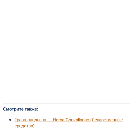
Смотрите также:
Трава ландыша — Herba Convallariae (Лекарственные
средства)