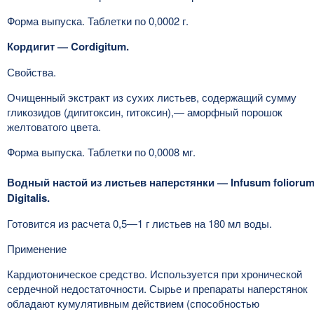
Форма выпуска. Таблетки по 0,0002 г.
Кордигит — Cordigitum.
Свойства.
Очищенный экстракт из сухих листьев, содержащий сумму
гликозидов (дигитоксин, гитоксин),— аморфный порошок
желтоватого цвета.
Форма выпуска. Таблетки по 0,0008 мг.
Водный настой из листьев наперстянки — Infusum folioru
Digitalis.
Готовится из расчета 0,5—1 г листьев на 180 мл воды.
Применение
Кардиотоническое средство. Используется при хронической
сердечной недостаточности. Сырье и препараты наперстянок
обладают кумулятивным действием (способностью