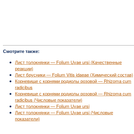
Смотрите также:
Лист толокнянки — Folium Uvae ursi (Качественные
реакции)
Лист брусники — Folium Vitis idaeae (Химический состав)
Корневище с корнями родиолы розовой — Rhizoma cum
radicibus
Корневище с корнями родиолы розовой — Rhizoma cum
radicibus (Числовые показатели)
Лист толокнянки — Folium Uvae ursi
Лист толокнянки — Folium Uvae ursi (Числовые
показатели)