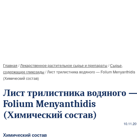
Главная
/
Лекарственное растительное сырье и препараты
/
Сырье,
содержащее гликозиды
/
Лист трилистника водяного — Folium Menyanthidis
(Химический состав)
Лист трилистника водяного 
Folium Menyanthidis
(Химический состав)
10.11.20
Химический состав