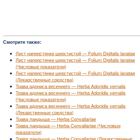
Смотрите также:
Лист наперстянки шерстистой — Folium Digitalis lanatae
Лист наперстянки шерстистой — Folium Digitalis lanatae
(Числовые показатели)
Лист наперстянки шерстистой — Folium Digitalis lanatae
(Лекарственные средства)
Трава адониса весеннего — Herba Adonidis vernalis
Трава адониса весеннего — Herba Adonidis vernalis
(Числовые показатели)
Трава адониса весеннего — Herba Adonidis vernalis
(Лекарственные средства)
Трава ландыша — Herba Convallariae
Трава ландыша — Herba Convallariae (Числовые
показатели)
Трава ландыша — Herba Convallariae (Лекарственные