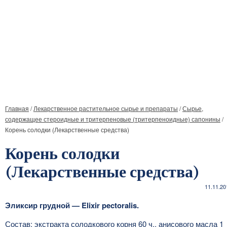
Главная
/
Лекарственное растительное сырье и препараты
/
Сырье,
содержащее стероидные и тритерпеновые (тритерпеноидные) сапонины
/
Корень солодки (Лекарственные средства)
Корень солодки
(Лекарственные средства)
11.11.20
Эликсир грудной — Elixir pectoralis.
Состав: экстракта солодкового корня 60 ч., анисового масла 1