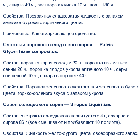
ч., спирта 49 ч., раствора аммиака 10 ч., воды 180 ч.
Свойства. Прозрачная сладковатая жидкость с запахом
аммиака буроватокоричневого цвета.
Применение. Как отхаркивающее средство.
Сложный порошок солодкового корня — Pulvis
Glycyrrhizae compositus.
Состав: порошка корня солодки 20 ч., порошка из листьев
сенны 20 ч., порошка плодов укропа аптечного 10 ч., серы
очищенной 10 ч., сахара в порошке 40 ч.
Свойства. Порошок зеленовато-желтого или зеленовато-бурог
цвета, горько-соленого вкуса с запахом укропа.
Сироп солодкового корня — Sirupus Liquiritiae.
Состав: экстракта солодкового корня густого 4 г, сахарного
сиропа 86 г (все смешивают и прибавляют 10 г спирта).
Свойства. Жидкость желто-бурого цвета, своеобразного запах