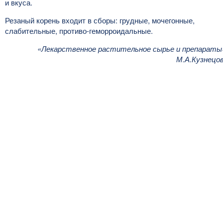
и вкуса.
Резаный корень входит в сборы: грудные, мочегонные,
слабительные, противо-геморроидальные.
«Лекарственное растительное сырье и препараты
М.А.Кузнецо