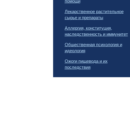
помощи
Лекарственное растительное
сырье и препараты
Аллергия, конституция,
наследственность и иммунитет
Общественная психология и
идеология
Ожоги пищевода и их
последствия