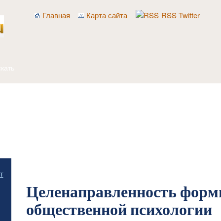
Главная
Карта сайта
RSS
Twitter
Главная
/
Общественная психология и идеология
/
Целенаправленность формиро
т
Целенаправленность форм
общественной психологии