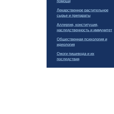
помощи
Лекарственное растительное
сырье и препараты
Аллергия, конституция,
наследственность и иммунитет
Общественная психология и
идеология
Ожоги пищевода и их
последствия