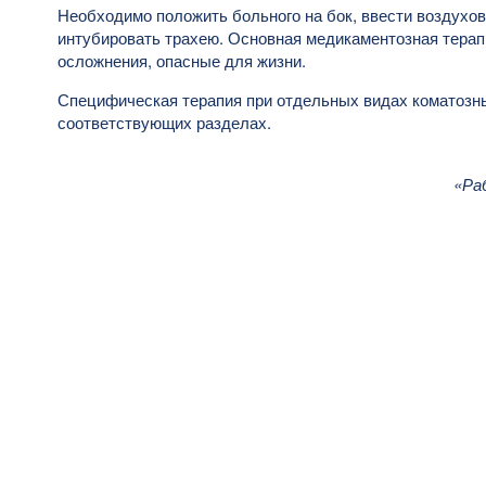
Необходимо положить больного на бок, ввести воздухов
интубировать трахею. Основная медикаментозная терап
осложнения, опасные для жизни.
Специфическая терапия при отдельных видах коматозн
соответствующих разделах.
«Ра