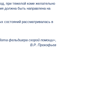
од, при тяжелой коме желательно
ия должна быть направлена на
ых состояний рассматривалась в
бота фельдшера скорой помощи»,
В.Р. Прокофьев