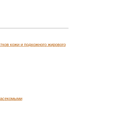
тков кожи и подкожного жирового
насекомыми