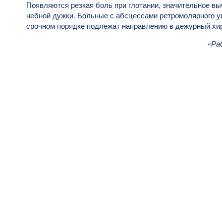
Появляются резкая боль при глотании, значительное в
небной дужки. Больные с абсцессами ретромолярного у
срочном порядке подлежат направлению в дежурный хир
«Ра