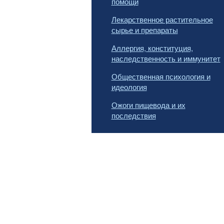
помощи
Лекарственное растительное
сырье и препараты
Аллергия, конституция,
наследственность и иммунитет
Общественная психология и
идеология
Ожоги пищевода и их
последствия