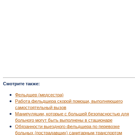
Смотрите также:
Фельдшер (медсестра)
Работа фельдшера скорой помощи, выполняющего
самостоятельный вызов
Манипуляции, которые с большей безопасностью для
больного могут быть выполнены в стационаре
Обязанности выездного фельдшера по перевозке
больных (пострадавших) санитарным транспортом