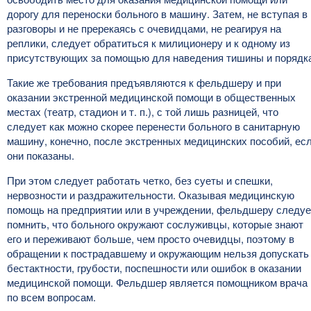
дорогу для переноски больного в машину. Затем, не вступая в
разговоры и не пререкаясь с очевидцами, не реагируя на
реплики, следует обратиться к милиционеру и к одному из
присутствующих за помощью для наведения тишины и порядк
Такие же требования предъявляются к фельдшеру и при
оказании экстренной медицинской помощи в общественных
местах (театр, стадион и т. п.), с той лишь разницей, что
следует как можно скорее перенести больного в санитарную
машину, конечно, после экстренных медицинских пособий, ес
они показаны.
При этом следует работать четко, без суеты и спешки,
нервозности и раздражительности. Оказывая медицинскую
помощь на предприятии или в учреждении, фельдшеру следуе
помнить, что больного окружают сослуживцы, которые знают
его и переживают больше, чем просто очевидцы, поэтому в
обращении к пострадавшему и окружающим нельзя допускать
бестактности, грубости, поспешности или ошибок в оказании
медицинской помощи. Фельдшер является помощником врача
по всем вопросам.