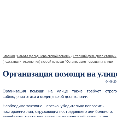
Главная
/
Работа фельдшера скорой помощи
/
Старший фельдшер станции
(подстанции, отделения) скорой помощи
/
Организация помощи на улице
Организация помощи на улиц
04.06.20
Организация помощи на улице также требует строг
соблюдения этики и медицинской деонтологии.
Необходимо тактично, нерезко, убедительно попросить
посторонних лиц, окружающих пострадавшего или больного,
освободить место для оказания медицинской помощи или