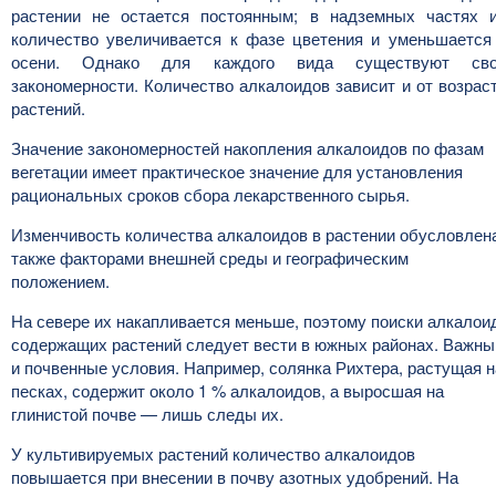
растении не остается постоянным; в надземных частях 
количество увеличивается к фазе цветения и уменьшается
осени. Однако для каждого вида существуют св
закономерности. Количество алкалоидов зависит и от возрас
растений.
Значение закономерностей накопления алкалоидов по фазам
вегетации имеет практическое значение для установления
рациональных сроков сбора лекарственного сырья.
Изменчивость количества алкалоидов в растении обусловлен
также факторами внешней среды и географическим
положением.
На севере их накапливается меньше, поэтому поиски алкалои
содержащих растений следует вести в южных районах. Важны
и почвенные условия. Например, солянка Рихтера, растущая н
песках, содержит около 1 % алкалоидов, а выросшая на
глинистой почве — лишь следы их.
У культивируемых растений количество алкалоидов
повышается при внесении в почву азотных удобрений. На