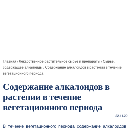
Главная
/
Лекарственное растительное сырье и препараты
/
Сырье,
содержащее алкалоиды
/
Содержание алкалоидов в растении в течение
вегетационного периода
Содержание алкалоидов в
растении в течение
вегетационного периода
22.11.20
В течение вегетационного периода содержание алкалоидов