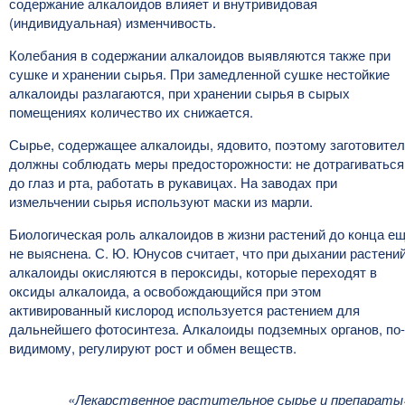
содержание алкалоидов влияет и внутривидовая
(индивидуальная) изменчивость.
Колебания в содержании алкалоидов выявляются также при
сушке и хранении сырья. При замедленной сушке нестойкие
алкалоиды разлагаются, при хранении сырья в сырых
помещениях количество их снижается.
Сырье, содержащее алкалоиды, ядовито, поэтому заготовите
должны соблюдать меры предосторожности: не дотрагиваться
до глаз и рта, работать в рукавицах. На заводах при
измельчении сырья используют маски из марли.
Биологическая роль алкалоидов в жизни растений до конца е
не выяснена. С. Ю. Юнусов считает, что при дыхании растени
алкалоиды окисляются в пероксиды, которые переходят в
оксиды алкалоида, а освобождающийся при этом
активированный кислород используется растением для
дальнейшего фотосинтеза. Алкалоиды подземных органов, по-
видимому, регулируют рост и обмен веществ.
«Лекарственное растительное сырье и препараты