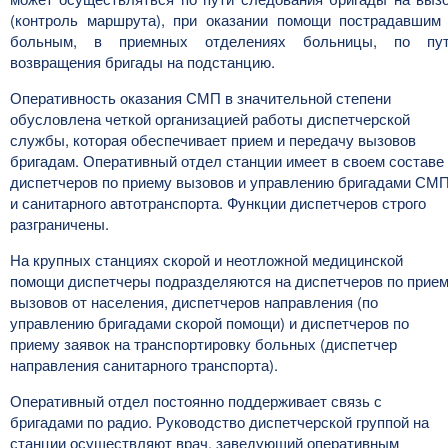
(контроль маршрута), при оказании помощи пострадавшим
больным, в приемных отделениях больницы, по пу
возвращения бригады на подстанцию.
Оперативность оказания СМП в значительной степени
обусловлена четкой организацией работы диспетчерской
службы, которая обеспечивает прием и передачу вызовов
бригадам. Оперативный отдел станции имеет в своем составе
диспетчеров по приему вызовов и управлению бригадами СМ
и санитарного автотранспорта. Функции диспетчеров строго
разграничены.
На крупных станциях скорой и неотложной медицинской
помощи диспетчеры подразделяются на диспетчеров по прие
вызовов от населения, диспетчеров направления (по
управлению бригадами скорой помощи) и диспетчеров по
приему заявок на транспортировку больных (диспетчер
направления санитарного транспорта).
Оперативный отдел постоянно поддерживает связь с
бригадами по радио. Руководство диспетчерской группой на
станции осуществляют врач, заведующий оперативным