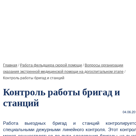
Главная
/
Работа фельдшера скорой помощи
/
Вопросы организации
оказания экстренной медицинской помощи на догоспитальном этапе
/
Контроль работы бригад и станций
Контроль работы бригад и
станций
04.06.20
Работа выездных бригад и станций контролирует
специальными дежурными линейного контроля. Этот контро
может осуществляться по пути следования бригады на выз