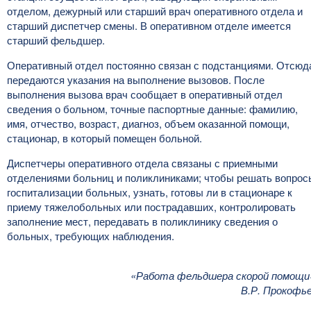
отделом, дежурный или старший врач оперативного отдела и
старший диспетчер смены. В оперативном отделе имеется
старший фельдшер.
Оперативный отдел постоянно связан с подстанциями. Отсюд
передаются указания на выполнение вызовов. После
выполнения вызова врач сообщает в оперативный отдел
сведения о больном, точные паспортные данные: фамилию,
имя, отчество, возраст, диагноз, объем оказанной помощи,
стационар, в который помещен больной.
Диспетчеры оперативного отдела связаны с приемными
отделениями больниц и поликлиниками; чтобы решать вопрос
госпитализации больных, узнать, готовы ли в стационаре к
приему тяжелобольных или пострадавших, контролировать
заполнение мест, передавать в поликлинику сведения о
больных, требующих наблюдения.
«Работа фельдшера скорой помощи
В.Р. Прокофь