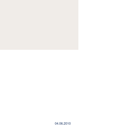
тек Квинке
04.06.2010