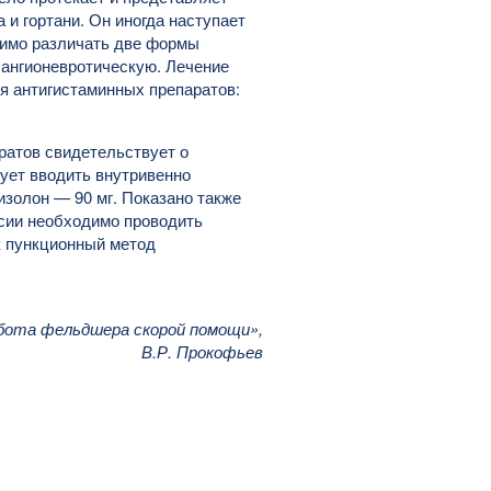
 и гортани. Он иногда наступает
димо различать две формы
 ангионевротическую. Лечение
ия антигистаминных препаратов:
ратов свидетельствует о
ует вводить внутривенно
изолон — 90 мг. Показано также
сии необходимо проводить
к пункционный метод
бота фельдшера скорой помощи»,
В.Р. Прокофьев