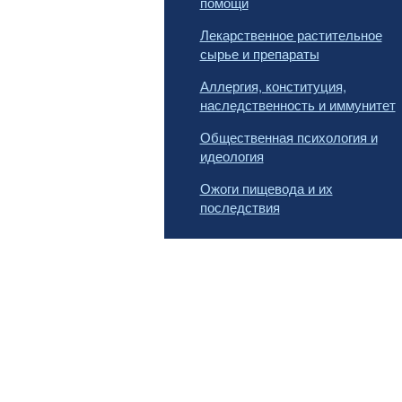
помощи
Лекарственное растительное
сырье и препараты
Аллергия, конституция,
наследственность и иммунитет
Общественная психология и
идеология
Ожоги пищевода и их
последствия