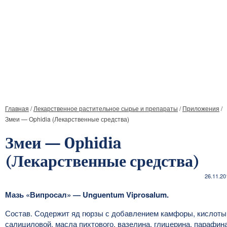
Главная
/
Лекарственное растительное сырье и препараты
/
Приложения
/
Змеи — Ophidia (Лекарственные средства)
Змеи — Ophidia
(Лекарственные средства)
26.11.20
Мазь «Випросал» — Unguentum Viprosalum.
Состав. Содержит яд гюрзы с добавлением камфоры, кислоты
салициловой, масла пихтового, вазелина, глицерина, парафина