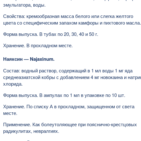
эмульгатора, воды.
Свойства: кремообразная масса белого или слегка желтого
цвета со специфическим запахом камфоры и пихтового масла.
Форма выпуска. В тубах по 20, 30, 40 и 50 г.
Хранение. В прохладном месте.
Наяксин — Najaxinum.
Состав: водный раствор, содержащий в 1 мл воды 1 мг яда
среднеазиатской кобры с добавлением 4 мг новокаина и натри
хлорида.
Форма выпуска. В ампулах по 1 мл в упаковке по 10 шт.
Хранение. По списку А в прохладном, защищенном от света
месте.
Применение. Как болеутоляющее при пояснично-крестцовых
радикулитах, невралгиях.