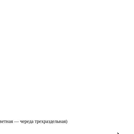
ветная — череда трехраздельная)