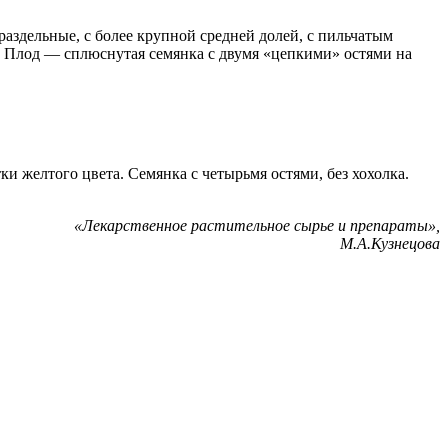
раздельные, с более крупной средней долей, с пильчатым
. Плод — сплюснутая семянка с двумя «цепкими» остями на
и желтого цвета. Семянка с четырьмя остями, без хохолка.
«Лекарственное растительное сырье и препараты»,
М.А.Кузнецова