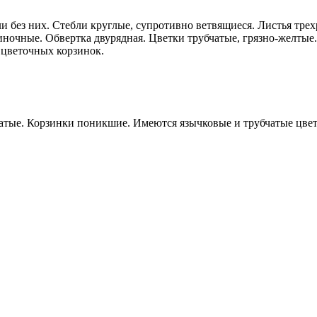
и без них. Стебли круглые, супротивно ветвящиеся. Листья трех
иночные. Обвертка двурядная. Цветки трубчатые, грязно-желтые
 цветочных корзинок.
атые. Корзинки поникшие. Имеются язычковые и трубчатые цветк