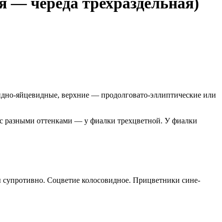
я — череда трехраздельная)
идно-яйцевидные, верхние — продолговато-эллиптические или
с разными оттенками — у фиалки трехцветной. У фиалки
 супротивно. Соцветие колосовидное. Прицветники сине-