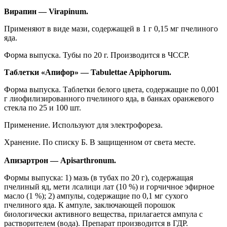
Вирапин — Virapinum.
Применяют в виде мази, содержащей в 1 г 0,15 мг пчелиного
яда.
Форма выпуска. Тубы по 20 г. Производится в ЧССР.
Таблетки «Апифор» — Tabulettae Apiphorum.
Форма выпуска. Таблетки белого цвета, содержащие по 0,001
г лиофилизированного пчелиного яда, в банках оранжевого
стекла по 25 и 100 шт.
Применение. Используют для электрофореза.
Хранение. По списку Б. В защищенном от света месте.
Апизартрон — Apisarthronum.
Формы выпуска: 1) мазь (в тубах по 20 г), содержащая
пчелиный яд, мети лсалици лат (10 %) и горчичное эфирное
масло (1 %); 2) ампулы, содержащие по 0,1 мг сухого
пчелиного яда. К ампуле, заключающей порошок
биологически активного вещества, прилагается ампула с
растворителем (вода). Препарат производится в ГДР.