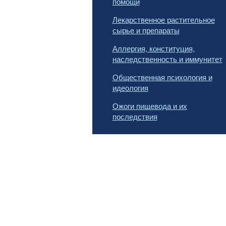
помощи
Лекарственное растительное
сырье и препараты
Аллергия, конституция,
наследственность и иммунитет
Общественная психология и
идеология
Ожоги пищевода и их
последствия