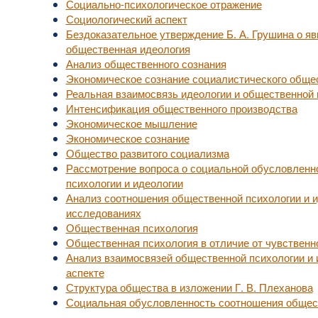
Социально-психологическое отражение
Социологический аспект
Бездоказательное утверждение Б. А. Грушина о яв
общественная идеология
Анализ общественного сознания
Экономическое сознание социалистического обще
Реальная взаимосвязь идеологии и общественной 
Интенсификация общественного производства
Экономическое мышление
Экономическое сознание
Общество развитого социализма
Рассмотрение вопроса о социальной обусловленн
психологии и идеологии
Анализ соотношения общественной психологии и и
исследованиях
Общественная психология
Общественная психология в отличие от чувственн
Анализ взаимосвязей общественной психологии и 
аспекте
Структура общества в изложении Г. В. Плеханова
Социальная обусловленность соотношения общест