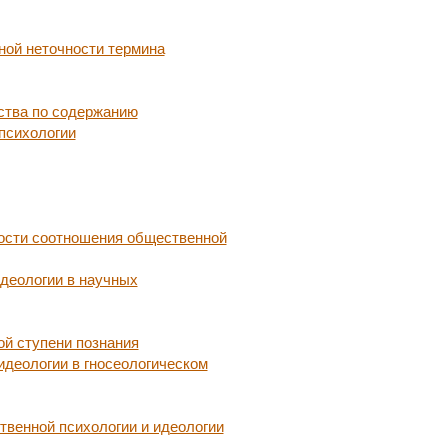
ной неточности термина
ства по содержанию
психологии
ости соотношения общественной
деологии в научных
ой ступени познания
идеологии в гносеологическом
венной психологии и идеологии