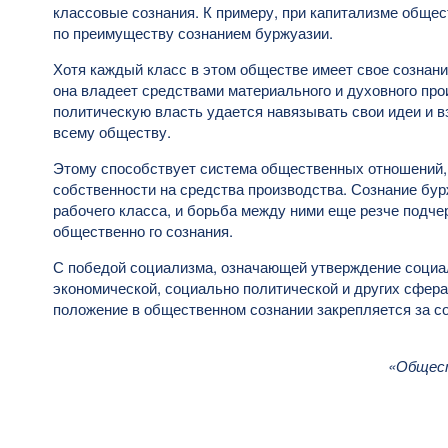
классовые сознания. К примеру, при капитализме обще
по преимуществу сознанием буржуазии.
Хотя каждый класс в этом обществе имеет свое сознание
она владеет средствами материального и духовного про
политическую власть удается навязывать свои идеи и в
всему обществу.
Этому способствует система общественных отношений,
собственности на средства производства. Сознание бу
рабочего класса, и борьба между ними еще резче подче
общественно го сознания.
С победой социализма, означающей утверждение социа
экономической, социально политической и других сфер
положение в общественном сознании закрепляется за со
«Общест