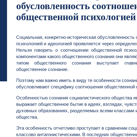
обусловленность соотноше
общественной психологией
Социальная, конкретно-историческая обусловленность
психологией и идеологией проявляется через определе
Нельзя говорить о соотношении общественной психол
компонентами какого общественного сознания они явля
типом общественного сознания выступает главн
общественное сознание.
Поэтому нам важно иметь в виду те особенности сознан
обусловливают специфику соотношения общественной п
Особенностью сознания социалистического общества явл
выражает общественное бытие в идеях, взглядах, чувст
духовных образованиях, разделяемых всеми классами 
общества.
Эта особенность отчетливо проступает в сравнении соц
классово антагонистическими. В последних общественн