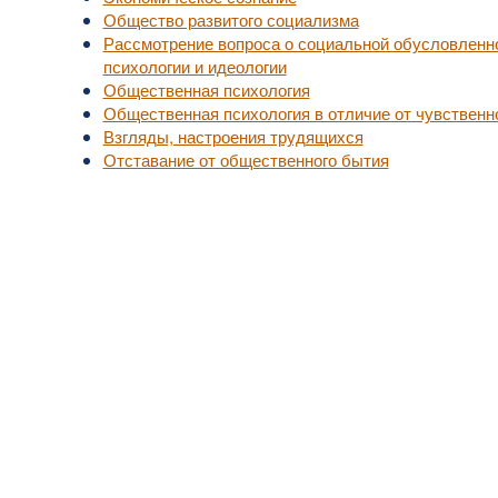
Общество развитого социализма
Рассмотрение вопроса о социальной обусловленн
психологии и идеологии
Общественная психология
Общественная психология в отличие от чувственн
Взгляды, настроения трудящихся
Отставание от общественного бытия
уп к актуальной медицинской информации.
, не занимайтесь самолечением.