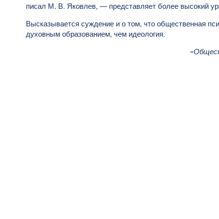
писал М. В. Яковлев, — представляет более высокий у
Высказывается суждение и о том, что общественная пс
духовным образованием, чем идеология.
«Общест