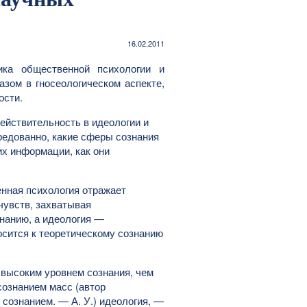
16.02.2011
ка общественной психологии и
зом в гносеологическом аспекте,
ости.
действительность в идеологии и
едованно, какие сферы сознания
х информации, как они
енная психология отражает
чувств, захватывая
нанию, а идеология —
осится к теоретическому сознанию
 высоким уровнем сознания, чем
ознанием масс (автор
ознанием. — А. У.) идеология, —