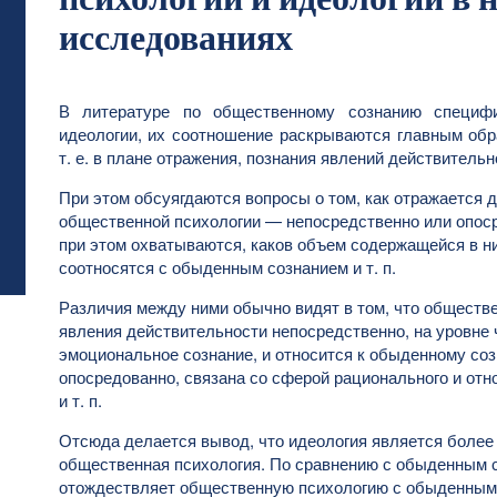
исследованиях
В литературе по общественному сознанию специфи
идеологии, их соотношение раскрываются главным обра
т. е. в плане отражения, познания явлений действительн
При этом обсуягдаются вопросы о том, как отражается 
общественной психологии — непосредственно или опоср
при этом охватываются, каков объем содержащейся в ни
соотносятся с обыденным сознанием и т. п.
Различия между ними обычно видят в том, что обществ
явления действительности непосредственно, на уровне 
эмоциональное сознание, и относится к обыденному соз
опосредованно, связана со сферой рационального и отн
и т. п.
Отсюда делается вывод, что идеология является более
общественная психология. По сравнению с обыденным с
отождествляет общественную психологию с обыденным с