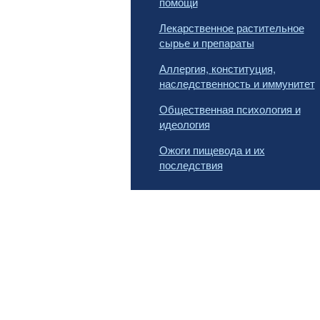
помощи
Лекарственное растительное
сырье и препараты
Аллергия, конституция,
наследственность и иммунитет
Общественная психология и
идеология
Ожоги пищевода и их
последствия