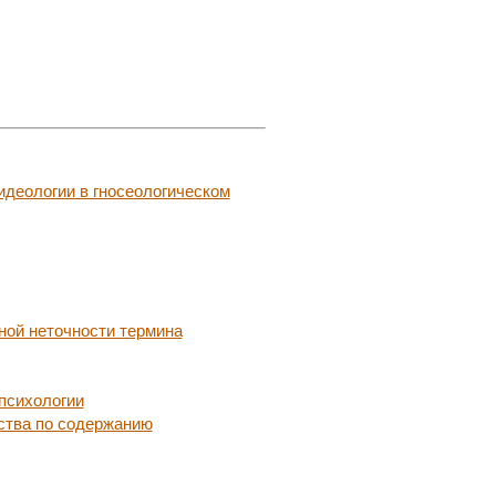
идеологии в гносеологическом
ной неточности термина
психологии
ства по содержанию