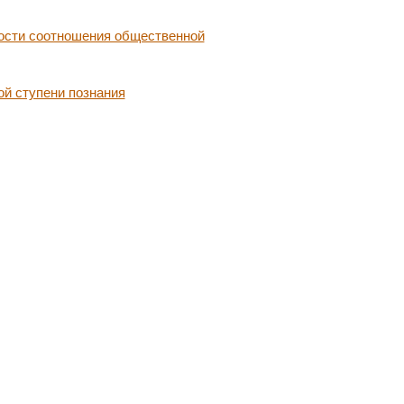
ости соотношения общественной
ой ступени познания