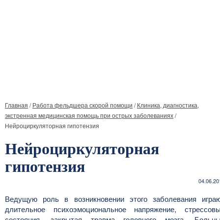
Главная
/
Работа фельдшера скорой помощи
/
Клиника, диагностика,
экстренная медицинская помощь при острых заболеваниях
/
Нейроциркуляторная гипотензия
Нейроциркуляторная
гипотензия
04.06.20
Ведущую роль в возникновении этого заболевания игра
длительное психоэмоциональное напряжение, стрессов
состояния, закрытая травма головного мозга. Больн