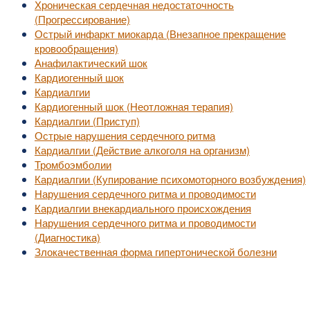
Хроническая сердечная недостаточность
(Прогрессирование)
Острый инфаркт миокарда (Внезапное прекращение
кровообращения)
Анафилактический шок
Кардиогенный шок
Кардиалгии
Кардиогенный шок (Неотложная терапия)
Кардиалгии (Приступ)
Острые нарушения сердечного ритма
Кардиалгии (Действие алкоголя на организм)
Тромбоэмболии
Кардиалгии (Купирование психомоторного возбуждения)
Нарушения сердечного ритма и проводимости
Кардиалгии внекардиального происхождения
Нарушения сердечного ритма и проводимости
(Диагностика)
Злокачественная форма гипертонической болезни