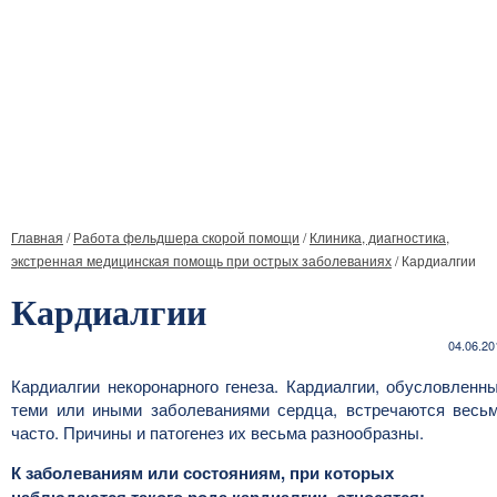
Главная
/
Работа фельдшера скорой помощи
/
Клиника, диагностика,
экстренная медицинская помощь при острых заболеваниях
/
Кардиалгии
Кардиалгии
04.06.20
Кардиалгии некоронарного генеза. Кардиалгии, обусловленн
теми или иными заболеваниями сердца, встречаются весь
часто. Причины и патогенез их весьма разнообразны.
К заболеваниям или состояниям, при которых