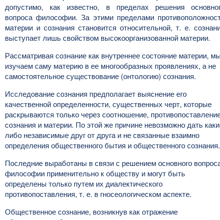
допустимо, как известно, в пределах решения основно
вопроса философии. За этими пределами противоположнос
материи и сознания становится относительной, т. е. сознан
выступает лишь свойством высокоорганизованной материи.
Рассматривая сознание как внутреннее состояние материи, м
изучаем саму материю в ее многообразных проявлениях, а не
самостоятельное существование (онтологию) сознания.
Исследование сознания предполагает выяснение его
качественной определенности, существенных черт, которые
раскрываются только через соотношение, противопоставлени
сознания и материи. По этой же причине невозможно дать каки
либо независимые друг от друга и не связанные взаимно
определения общественного бытия и общественного сознания.
Последние выработаны в связи с решением основного вопрос
философии применительно к обществу и могут быть
определены только путем их диалектического
противопоставления, т. е. в гносеологическом аспекте.
Общественное сознание, возникнув как отражение