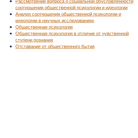
Рассмотрение вопроса о социальной обусловленности
соотношения общественной психологии и идеологии
Анализ соотношения общественной психологии и
идеологии в научных исследованиях
Общественная психология
Общественная психология в отличие от чувственной
ступени познания
Отставание от общественного бытия
©2010-2016
MedZZZ.ru
оперативный доступ к актуальной медицинской информа