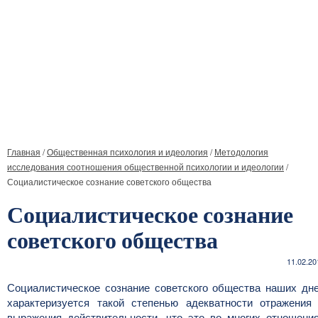
Главная
/
Общественная психология и идеология
/
Методология
исследования соотношения общественной психологии и идеологии
/
Социалистическое сознание советского общества
Социалистическое сознание
советского общества
11.02.20
Социалистическое сознание советского общества наших дн
характеризуется такой степенью адекватности отражения
выражения действительности, что это во многих отношени