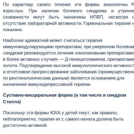
По характеру своего течения эти формы аналогичны 
взрослых. При наличии болевого синдрома и утренн
скованности могут быть назначены НПВП, несмотря 
отсутствие лабораторной активности. Гормональная терапия 
показана.
Наиболее адекватной может считаться терапия
иммуномодулирующими препаратами, при умеренном болевом
синдроме рекомендуется лечение хинолиновыми препаратами
в более активных случаях — Д-пеницилламином, препаратами
золота. Подтверждение высокой иммунологического активнос
и отчетливое прогрессирование заболевания (преимуществен
по рентгенологическим данным) является основанием для
назначения иммунодепрессивной терапии.
Суставно-висцеральная форма (в том числе и синдром
Стилла)
Поскольку эти формы ЮХА у детей текут, как правило,
неблагоприятно, терапия их с самого начала должна быть
достаточно активной.