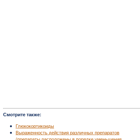
Смотрите также:
Глюкокортикоиды
Выраженность действия различных препаратов
(препараты расположены в порядке уменьшения