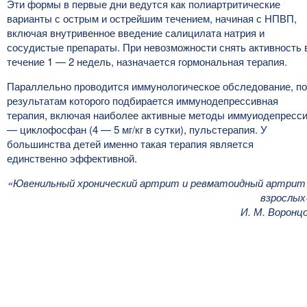
Эти формы в первые дни ведутся как полиартритические
варианты с острым и острейшим течением, начиная с НПВП,
включая внутривенное введение салицилата натрия и
сосудистые препараты. При невозможности снять активность 
течение 1 — 2 недель, назначается гормональная терапия.
Параллельно проводится иммунологическое обследование, по
результатам которого подбирается иммунодепрессивная
терапия, включая наиболее активные методы иммуиодепресс
— циклофосфан (4 — 5 мг/кг в сутки), пульстерапия. У
большинства детей именно такая терапия является
единственно эффективной.
«Ювенильный хронический артрит и ревматоидный артрит
взрослых
И. М. Воронц