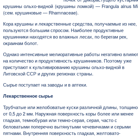
крушины ольхо-видной (крушины ломкой) — Frangula alnus Mil
(сем. крушиновые — Rhamnaceae).
Кора крушины и лекарственные средства, получаемые из нее,
пользуются большим спросом. Наиболее продуктивные
крушинники находятся во влажных лесах, по берегам рек,
окраинам болот.
Однако интенсивные мелиоративные работы негативно влияю
на количество и продуктивность крушинников. Поэтому уже
приступают к культивированию крушины ольхо-видной в
Литовской ССР и других регионах страны.
Сырье поступает на заводы и в аптеки.
Лекарственное сырье
Трубчатые или желобоватые куски различной длины, толщино
от 0,5 до 2 мм. Наружная поверхность коры более или менее
гладкая, темнобурая или темно-серая, серая, часто с
беловатыми поперечно вытянутыми чечевичками и серыми
пятнами. Внутренняя поверхность гладкая, желтовато-