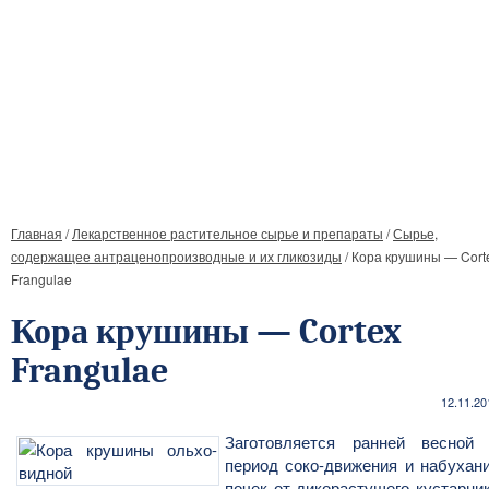
Главная
/
Лекарственное растительное сырье и препараты
/
Сырье,
содержащее антраценопроизводные и их гликозиды
/
Кора крушины — Cort
Frangulae
Кора крушины — Cortex
Frangulae
12.11.20
Заготовляется ранней весной
период соко-движения и набухан
почек от дикорастущего кустарни