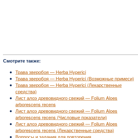
Смотрите также:
Трава зверобоя — Herba Hyperici
Трава зверобоя — Herba Hyperici (Возможные примеси)
Трава зверобоя — Herba Hyperici (Лекарственные
средства)
Лист алоэ древовидного свежий — Folium Aloes
arborescens recens
Лист алоэ древовидного свежий — Folium Aloes
arborescens recens (Числовые показатели)
Лист алоэ древовидного свежий — Folium Aloes
arborescens recens (Лекарственные средства)
Вопросы и задания для повторения