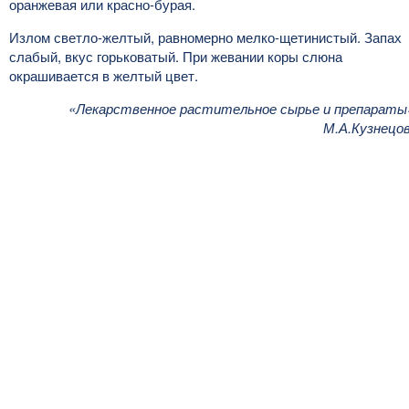
оранжевая или красно-бурая.
Излом светло-желтый, равномерно мелко-щетинистый. Запах
слабый, вкус горьковатый. При жевании коры слюна
окрашивается в желтый цвет.
«Лекарственное растительное сырье и препараты
М.А.Кузнецо