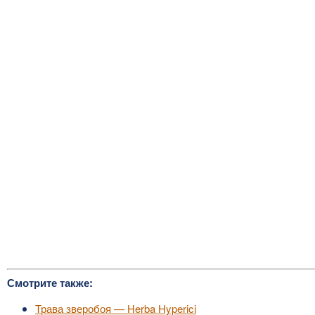
Смотрите также:
Трава зверобоя — Herba Hyperici