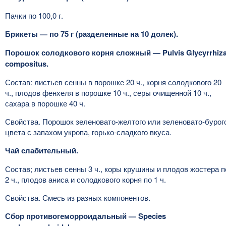
Пачки по 100,0 г.
Брикеты — по 75 г (разделенные на 10 долек).
Порошок солодкового корня сложный — Pulvis Glycyrrhiz
compositus.
Состав: листьев сенны в порошке 20 ч., корня солодкового 20
ч., плодов фенхеля в порошке 10 ч., серы очищенной 10 ч.,
сахара в порошке 40 ч.
Свойства. Порошок зеленовато-желтого или зеленовато-бурог
цвета с запахом укропа, горько-сладкого вкуса.
Чай слабительный.
Состав; листьев сенны 3 ч., коры крушины и плодов жостера п
2 ч., плодов аниса и солодкового корня по 1 ч.
Свойства. Смесь из разных компонентов.
Сбор противогеморроидальный — Species