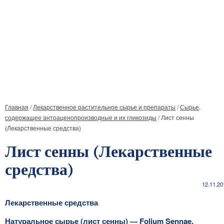
Главная
/
Лекарственное растительное сырье и препараты
/
Сырье,
содержащее антраценопроизводные и их гликозиды
/
Лист сенны
(Лекарственные средства)
Лист сенны (Лекарственные
средства)
12.11.20
Лекарственные средства
Натуральное сырье (лист сенны) — Folium Sennae.