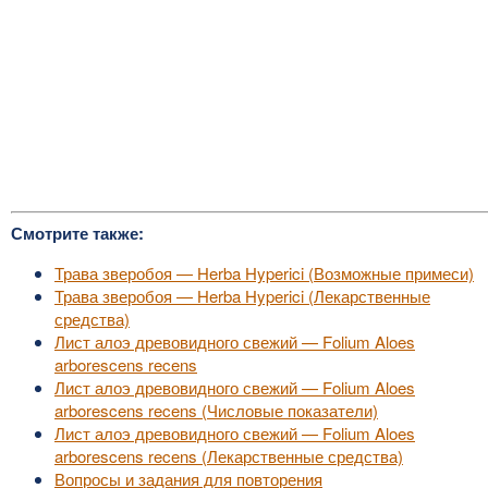
Смотрите также:
Трава зверобоя — Herba Hyperici (Возможные примеси)
Трава зверобоя — Herba Hyperici (Лекарственные
средства)
Лист алоэ древовидного свежий — Folium Aloes
arborescens recens
Лист алоэ древовидного свежий — Folium Aloes
arborescens recens (Числовые показатели)
Лист алоэ древовидного свежий — Folium Aloes
arborescens recens (Лекарственные средства)
Вопросы и задания для повторения