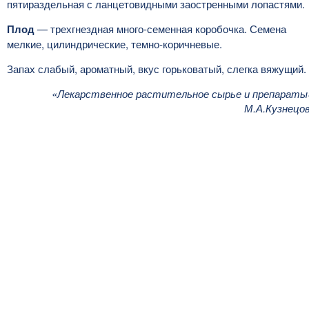
пятираздельная с ланцетовидными заостренными лопастями.
Плод
— трехгнездная много-семенная коробочка. Семена
мелкие, цилиндрические, темно-коричневые.
Запах слабый, ароматный, вкус горьковатый, слегка вяжущий.
«Лекарственное растительное сырье и препараты
М.А.Кузнецо