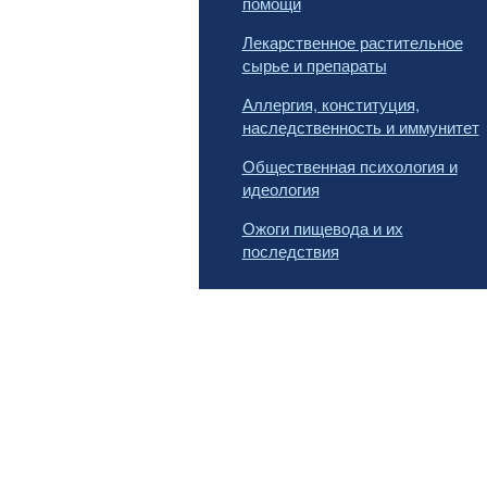
помощи
Лекарственное растительное
сырье и препараты
Аллергия, конституция,
наследственность и иммунитет
Общественная психология и
идеология
Ожоги пищевода и их
последствия