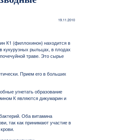
19.11.2010
мин К1 (филлохинон) находится в
 в кукурузных рыльцах, в плодах
 почечуйной траве. Это сырье
тически. Прием его в больших
обные угнетать образование
мином К являются дикумарин и
бактерий. Оба витамина
и, так как принимают участие в
крови.