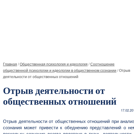
Главная
/
Общественная психология и идеология
/
Соотношение
общественной психологии и идеологии в общественном сознании
/
Отрыв
деятельности от общественных отношений
Отрыв деятельности от
общественных отношений
17.02.20
Отрыв деятельности от общественных отношений при анали
сознания может привести к обеднению представлений о не
поскольку сознание всегда вплетено в ткань деятельности,