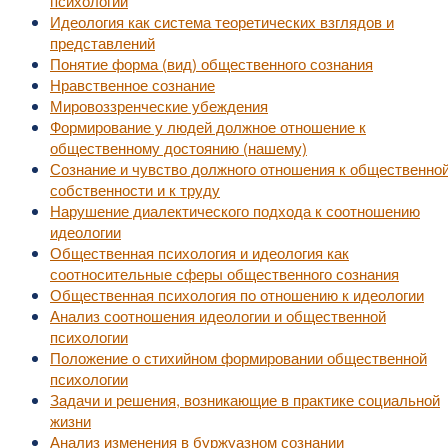
психологии
Идеология как система теоретических взглядов и
представлений
Понятие форма (вид) общественного сознания
Нравственное сознание
Мировоззренческие убеждения
Формирование у людей должное отношение к
общественному достоянию (нашему)
Сознание и чувство должного отношения к общественно
собственности и к труду
Нарушение диалектического подхода к соотношению
идеологии
Общественная психология и идеология как
соотносительные сферы общественного сознания
Общественная психология по отношению к идеологии
Анализ соотношения идеологии и общественной
психологии
Положение о стихийном формировании общественной
психологии
Задачи и решения, возникающие в практике социальной
жизни
Анализ изменения в буржуазном сознании