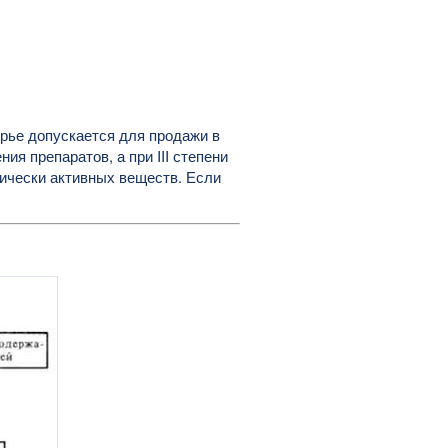
рье допускается для продажи в
ния препаратов, а при III степени
ически активных веществ. Если