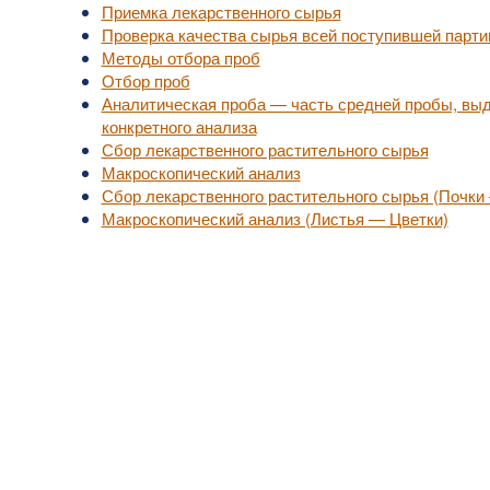
Приемка лекарственного сырья
Проверка качества сырья всей поступившей парти
Методы отбора проб
Отбор проб
Аналитическая проба — часть средней пробы, вы
конкретного анализа
Сбор лекарственного растительного сырья
Макроскопический анализ
Сбор лекарственного растительного сырья (Почки
Макроскопический анализ (Листья — Цветки)