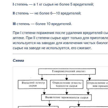
I
степень — в 1 кг сырья не более 5 вредителей;
II
степень — не более 6—10 вредителей;
III
степень — более 10 вредителей.
При I степени поражения после удаления вредителей сы
аптеке. При II степени сырье идет только для приготовле
используется на заводах для извлечения чистых биолог
сырье на заводе не используется, его сжигают.
Схема