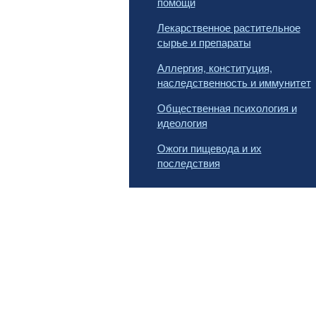
помощи
Лекарственное растительное
сырье и препараты
Аллергия, конституция,
наследственность и иммунитет
Общественная психология и
идеология
Ожоги пищевода и их
последствия