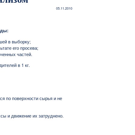
05.11.2010
жды:
шей в выборку;
тате его просева;
ченных частей.
ителей в 1 кг.
я по поверхности сырья и не
сы и движение их затруднено.