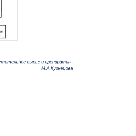
стительное сырье и препараты»,
М.А.Кузнецова