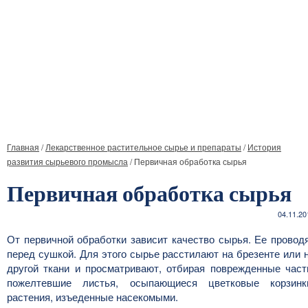
Главная
/
Лекарственное растительное сырье и препараты
/
История
развития сырьевого промысла
/
Первичная обработка сырья
Первичная обработка сырья
04.11.20
От первичной обработки зависит качество сырья. Ее провод
перед сушкой. Для этого сырье расстилают на брезенте или 
другой ткани и просматривают, отбирая поврежденные част
пожелтевшие листья, осыпающиеся цветковые корзинк
растения, изъеденные насекомыми.