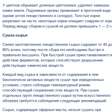
У цветков обрывают длинные цветоножки; удаляют камешки,
комки земли. Подземные органы промывают в проточной воде
(кроме алтея лекарственного и солодки). Толстые корни
разрезают на части, некоторые корни очищают снаружи от кор
Период между сбором и сушкой не должен превышать 1 — 2 ч
Сушка сырья
Свеже-заготовгленное лекарственное сырье содержит от 40 д
80% влаги, поэтому после сбора его необходимо быстро и
правильно высушить. При быстрой сушке приостанавливаетс
действие ферментов, которые способствуют разрушению
действующих химических веществ.
Каждый вид сырья в зависимости от содержания в нем
биологически активных веществ сушат при определенных
условиях, строго соблюдая температурный режим,
способствующий сохранению этих веществ. При сушке
отдельных групп лекарственного сырья путем искусственного
обогрева требуется соблюдение следующих рекомендаций.
Сырье, содержащее эфирные масла, нельзя сушить при