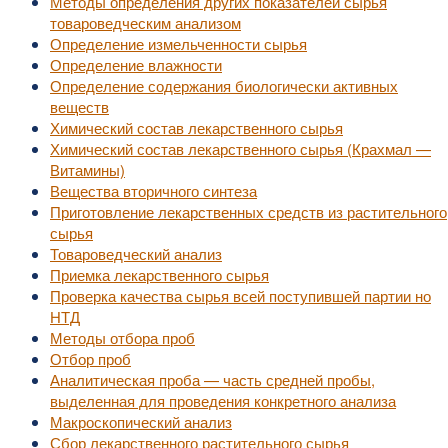
Методы определения других показателей сырья
товароведческим анализом
Определение измельченности сырья
Определение влажности
Определение содержания биологически активных
веществ
Химический состав лекарственного сырья
Химический состав лекарственного сырья (Крахмал —
Витамины)
Вещества вторичного синтеза
Приготовление лекарственных средств из растительного
сырья
Товароведческий анализ
Приемка лекарственного сырья
Проверка качества сырья всей поступившей партии но
НТД
Методы отбора проб
Отбор проб
Аналитическая проба — часть средней пробы,
выделенная для проведения конкретного анализа
Макроскопический анализ
Сбор лекарственного растительного сырья