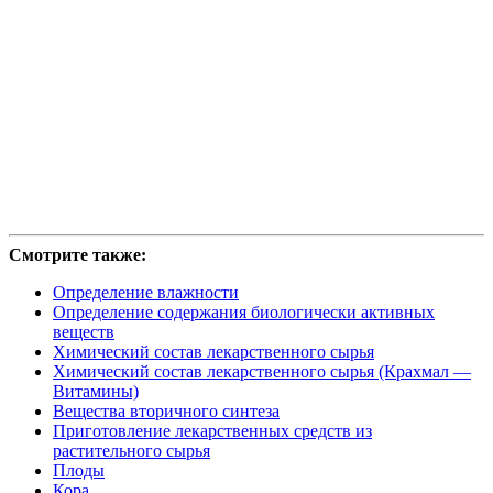
Смотрите также:
Определение влажности
Определение содержания биологически активных
веществ
Химический состав лекарственного сырья
Химический состав лекарственного сырья (Крахмал —
Витамины)
Вещества вторичного синтеза
Приготовление лекарственных средств из
растительного сырья
Плоды
Кора