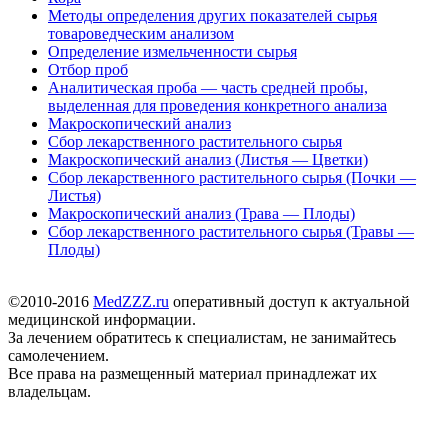
Методы определения других показателей сырья
товароведческим анализом
Определение измельченности сырья
Отбор проб
Аналитическая проба — часть средней пробы,
выделенная для проведения конкретного анализа
Макроскопический анализ
Сбор лекарственного растительного сырья
Макроскопический анализ (Листья — Цветки)
Сбор лекарственного растительного сырья (Почки —
Листья)
Макроскопический анализ (Трава — Плоды)
Сбор лекарственного растительного сырья (Травы —
Плоды)
©2010-2016
MedZZZ.ru
оперативный доступ к актуальной
медицинской информации.
За лечением обратитесь к специалистам, не занимайтесь
самолечением.
Все права на размещенный материал принадлежат их
владельцам.