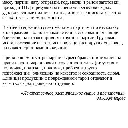
массу партии, дату отправки, год, месяц и район заготовки,
приводят НТД и результаты испытания качества сырья,
удостоверенные подписью лица, ответственного за качество
сырья, с указанием должности.
В аптеки сырье поступает мелкими партиями по нескольку
килограммов в одной упаковке или расфасованным в виде
брикетов; на склады привозят крупные партии. Грузовые
места, состоящие из кип, мешков, ящиков и других упаковок,
называют единицами продукции.
При внешнем осмотре партии сырья обращают внимание на
правильность маркировки и сохранность тары (отсутствие
подмочки, подтеков, поломок, пробоев и других
повреждений), влияющих на качество и сохранность сырья.
Единицы продукции с поврежденной тарой отделяют и
качество сырья проверяют отдельно.
«Лекарственное растительное сырье и препараты»,
М.А.Кузнецова