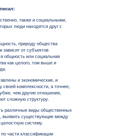
 писал:
ственно, также и социальными,
торых люди находятся друг с
щность, природу общества
и зависит от субъектов
я общность или социальная
ва как целого, том выше и
ди.
авлены и экономические, и
у своей комплексности, а точнее,
убже, чем другие отношения,
ют сложную структуру.
ть различные виды общественных
и, выявить существующие между
 целостную систему.
 по части классификации