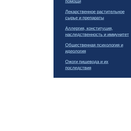
помощи
Лекарственное растительное
сырье и препараты
Аллергия, конституция,
наследственность и иммунитет
Общественная психология и
идеология
Ожоги пищевода и их
последствия