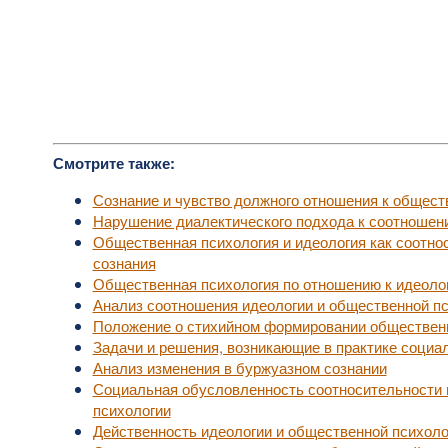
Смотрите также:
Сознание и чувство должного отношения к обществ
Нарушение диалектического подхода к соотношен
Общественная психология и идеология как соотн
сознания
Общественная психология по отношению к идеоло
Анализ соотношения идеологии и общественной п
Положение о стихийном формировании обществен
Задачи и решения, возникающие в практике социа
Анализ изменения в буржуазном сознании
Социальная обусловленность соотносительности 
психологии
Действенность идеологии и общественной психоло