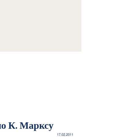
сихологии и идеологии в общественном
о К. Марксу
17.02.2011