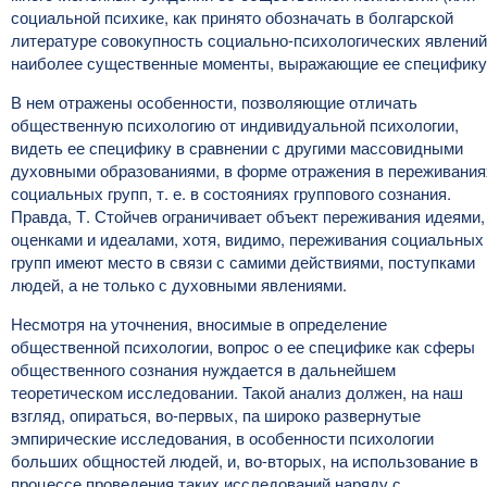
социальной психике, как принято обозначать в болгарской
литературе совокупность социально-психологических явлений
наиболее существенные моменты, выражающие ее специфику
В нем отражены особенности, позволяющие отличать
общественную психологию от индивидуальной психологии,
видеть ее специфику в сравнении с другими массовидными
духовными образованиями, в форме отражения в переживания
социальных групп, т. е. в состояниях группового сознания.
Правда, Т. Стойчев ограничивает объект переживания идеями,
оценками и идеалами, хотя, видимо, переживания социальных
групп имеют место в связи с самими действиями, поступками
людей, а не только с духовными явлениями.
Несмотря на уточнения, вносимые в определение
общественной психологии, вопрос о ее специфике как сферы
общественного сознания нуждается в дальнейшем
теоретическом исследовании. Такой анализ должен, на наш
взгляд, опираться, во-первых, па широко развернутые
эмпирические исследования, в особенности психологии
больших общностей людей, и, во-вторых, на использование в
процессе проведения таких исследований наряду с