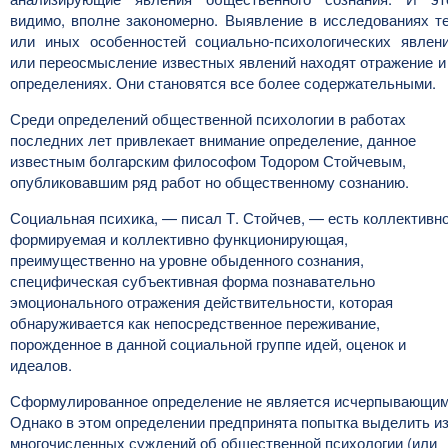
видимо, вполне закономерно. Выявление в исследованиях т
или иных особенностей социально-психологических явлен
или переосмысление известных явлений находят отражение и
определениях. Они становятся все более содержательными.
Среди определений общественной психологии в работах
последних лет привлекает внимание определение, данное
известным болгарским философом Тодором Стойчевым,
опубликовавшим ряд работ но общественному сознанию.
Социальная психика, — писал Т. Стойчев, — есть коллективн
формируемая и коллективно функционирующая,
преимущественно на уровне обыденного сознания,
специфическая субъективная форма познавательно
эмоционального отражения действительности, которая
обнаруживается как непосредственное переживание,
порожденное в данной социальной группе идей, оценок и
идеалов.
Сформулированное определение не является исчерпывающим
Однако в этом определении предпринята попытка выделить и
многочисленных суждений об общественной психологии (или