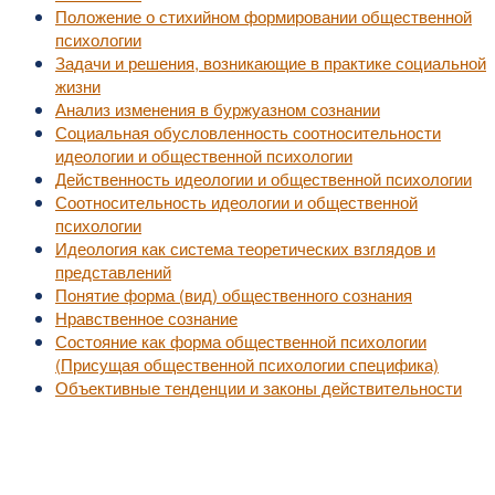
Положение о стихийном формировании общественной
психологии
Задачи и решения, возникающие в практике социальной
жизни
Анализ изменения в буржуазном сознании
Социальная обусловленность соотносительности
идеологии и общественной психологии
Действенность идеологии и общественной психологии
Соотносительность идеологии и общественной
психологии
Идеология как система теоретических взглядов и
представлений
Понятие форма (вид) общественного сознания
Нравственное сознание
Состояние как форма общественной психологии
(Присущая общественной психологии специфика)
Объективные тенденции и законы действительности