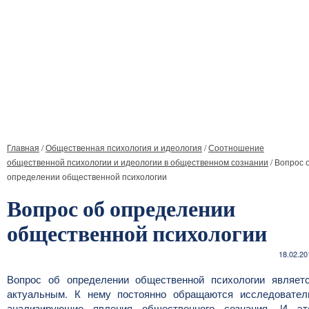
Главная
/
Общественная психология и идеология
/
Соотношение
общественной психологии и идеологии в общественном сознании
/
Вопрос 
определении общественной психологии
Вопрос об определении
общественной психологии
18.02.20
Вопрос об определении общественной психологии являет
актуальным. К нему постоянно обращаются исследовател
анализирующие явления общественного сознания. И эт