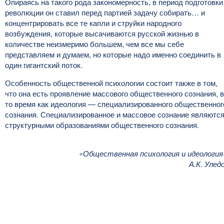
Опираясь на такого рода закономерность, в период подготовки
революции он ставил перед партией задачу собирать… и
концентрировать все те капли и струйки народного
возбуждения, которые высачиваются русской жизнью в
количестве неизмеримо большем, чем все мы себе
представляем и думаем, но которые надо именно соединить в
один гигантский поток.
Особенность общественной психологии состоит также в том,
что она есть проявление массового общественного сознания, в
то время как идеология — специализированного общественног
сознания. Специализированное и массовое сознание являютс
структурными образованиями общественного сознания.
«Общественная психология и идеология
А.К. Улед