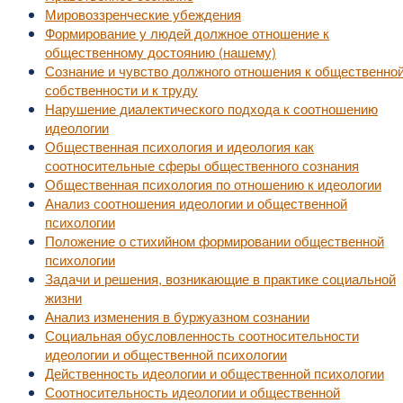
Мировоззренческие убеждения
Формирование у людей должное отношение к
общественному достоянию (нашему)
Сознание и чувство должного отношения к общественно
собственности и к труду
Нарушение диалектического подхода к соотношению
идеологии
Общественная психология и идеология как
соотносительные сферы общественного сознания
Общественная психология по отношению к идеологии
Анализ соотношения идеологии и общественной
психологии
Положение о стихийном формировании общественной
психологии
Задачи и решения, возникающие в практике социальной
жизни
Анализ изменения в буржуазном сознании
Социальная обусловленность соотносительности
идеологии и общественной психологии
Действенность идеологии и общественной психологии
Соотносительность идеологии и общественной