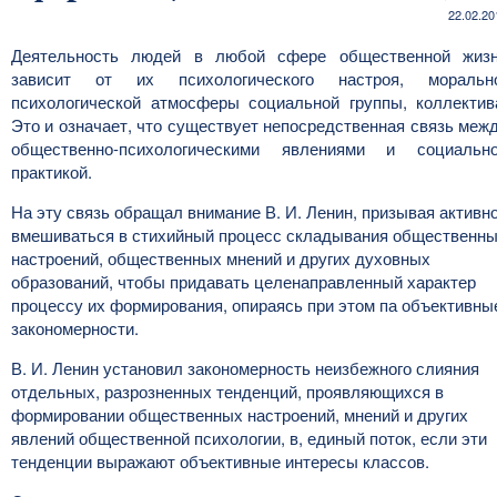
22.02.20
Деятельность людей в любой сфере общественной жиз
зависит от их психологического настроя, моральн
психологической атмосферы социальной группы, коллектив
Это и означает, что существует непосредственная связь меж
общественно-психологическими явлениями и социальн
практикой.
На эту связь обращал внимание В. И. Ленин, призывая активн
вмешиваться в стихийный процесс складывания общественн
настроений, общественных мнений и других духовных
образований, чтобы придавать целенаправленный характер
процессу их формирования, опираясь при этом па объективны
закономерности.
В. И. Ленин установил закономерность неизбежного слияния
отдельных, разрозненных тенденций, проявляющихся в
формировании общественных настроений, мнений и других
явлений общественной психологии, в, единый поток, если эти
тенденции выражают объективные интересы классов.