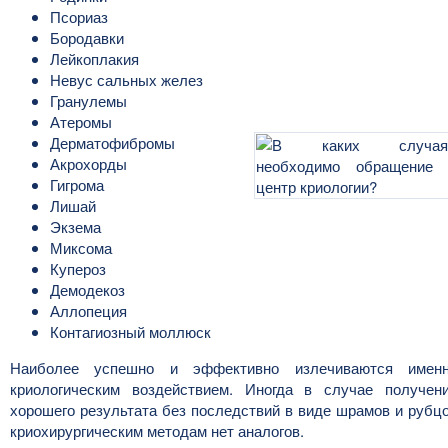
Псориаз
Бородавки
Лейкоплакия
Невус сальных желез
Гранулемы
Атеромы
Дерматофибромы
Акрохорды
Гигрома
Лишай
Экзема
Миксома
Купероз
Демодекоз
Аллопеция
Контагиозный моллюск
Наиболее успешно и эффективно излечиваются имен
криологическим воздействием. Иногда в случае получен
хорошего результата без последствий в виде шрамов и рубц
криохирургическим методам нет аналогов.