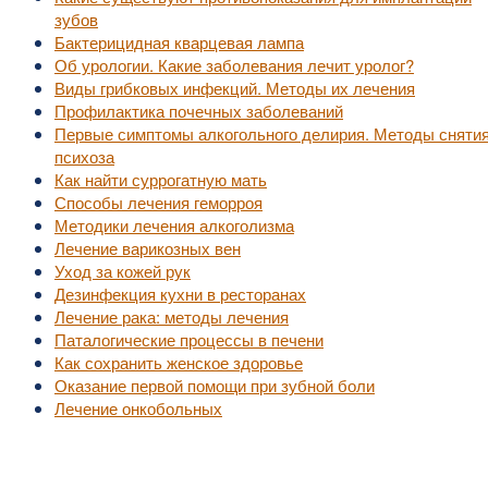
зубов
Бактерицидная кварцевая лампа
Об урологии. Какие заболевания лечит уролог?
Виды грибковых инфекций. Методы их лечения
Профилактика почечных заболеваний
Первые симптомы алкогольного делирия. Методы сняти
психоза
Как найти суррогатную мать
Способы лечения геморроя
Методики лечения алкоголизма
Лечение варикозных вен
Уход за кожей рук
Дезинфекция кухни в ресторанах
Лечение рака: методы лечения
Паталогические процессы в печени
Как сохранить женское здоровье
Оказание первой помощи при зубной боли
Лечение онкобольных