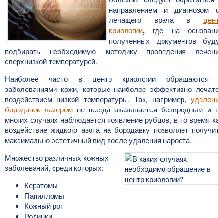
направлением и диагнозом 
лечащего врача в
цен
криологии
,
где на основан
полученных документов буд
подбирать необходимую методику проведения лечен
сверхнизкой температурой.
Наиболее часто в центр криологии обращаются
заболеваниями кожи, которые наиболее эффективно лечат
воздействием низкой температуры. Так, например,
удален
бородавок лазером
не всегда оказывается безвредным и 
многих случаях наблюдается появление рубцов, в то время к
воздействие жидкого азота на бородавку позволяет получи
максимально эстетичный вид после удаления нароста.
Множество различных кожных
заболеваний, среди которых:
Кератомы
Папилломы
Кожный рог
Родинки