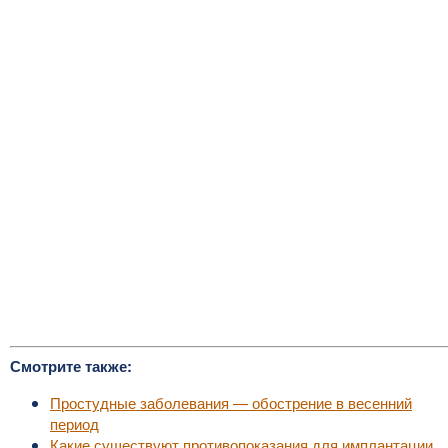
Смотрите также:
Простудные заболевания — обострение в весенний
период
Какие существуют противопоказания для имплантации