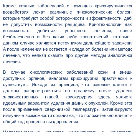
Кроме кожных заболеваний с помощью криохирургическо
воздействия лечат различные гинекологические болезн
которые требуют особой осторожности и эффективности, да
не допустить возможности рецидива. Криотехнологии да
возможность добиться успешного лечения, совс
безболезненно и без каких либо кровотечений, которые
данном случае являются источником дальнейшего заражени
А после излечения не остается и следа от болезни или метод
лечения, что нельзя сказать про другие методы аналогично
лечения.
В случае онкологических заболеваний кожи и внеш
доступных органов, аналогам криохирургии практически 
существует. Исходя из принципа, что раковые клетки 
должны распространяться по организму после удален
злокачественных тканей, криохирургия здесь являет
идеальным вариантом удаления данных опухолей. Кроме это
после применения сверхнизкой температуры активизируют
иммунные возможности организма, что положительно влияет 
общий ход процесса выздоровления.
Непревзойденные качества криохирургии и криотерап