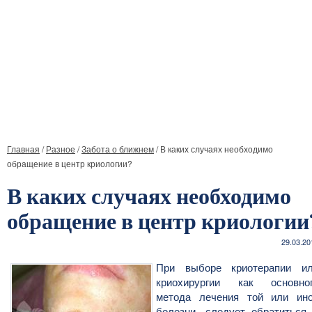
Главная
/
Разное
/
Забота о ближнем
/
В каких случаях необходимо
обращение в центр криологии?
В каких случаях необходимо
обращение в центр криологии
29.03.20
При выборе криотерапии и
криохирургии как основно
метода лечения той или ин
болезни, следует обратиться