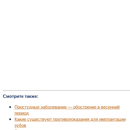
Смотрите также:
Простудные заболевания — обострение в весенний
период
Какие существуют противопоказания для имплантации
зубов