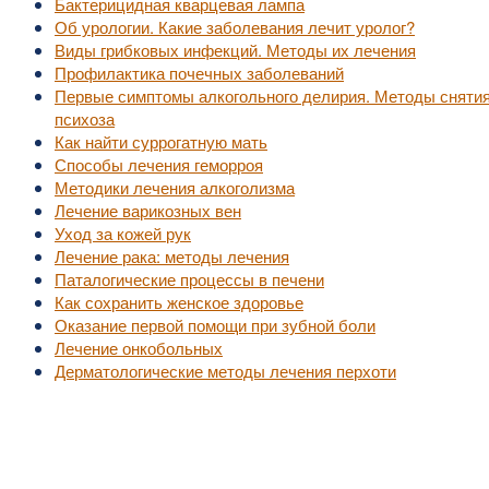
Бактерицидная кварцевая лампа
Об урологии. Какие заболевания лечит уролог?
Виды грибковых инфекций. Методы их лечения
Профилактика почечных заболеваний
Первые симптомы алкогольного делирия. Методы сняти
психоза
Как найти суррогатную мать
Способы лечения геморроя
Методики лечения алкоголизма
Лечение варикозных вен
Уход за кожей рук
Лечение рака: методы лечения
Паталогические процессы в печени
Как сохранить женское здоровье
Оказание первой помощи при зубной боли
Лечение онкобольных
Дерматологические методы лечения перхоти