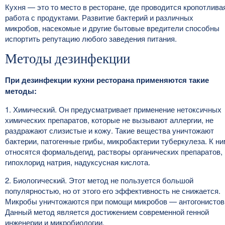
Кухня — это то место в ресторане, где проводится кропотлива
работа с продуктами. Развитие бактерий и различных
микробов, насекомые и другие бытовые вредители способны
испортить репутацию любого заведения питания.
Методы дезинфекции
При дезинфекции кухни ресторана применяются такие
методы:
1. Химический. Он предусматривает применение нетоксичных
химических препаратов, которые не вызывают аллергии, не
раздражают слизистые и кожу. Такие вещества уничтожают
бактерии, патогенные грибы, микробактерии туберкулеза. К ни
относятся формальдегид, растворы органических препаратов,
гипохлорид натрия, надуксусная кислота.
2. Биологический. Этот метод не пользуется большой
популярностью, но от этого его эффективность не снижается.
Микробы уничтожаются при помощи микробов — антогонистов
Данный метод является достижением современной генной
инженерии и микробиологии.