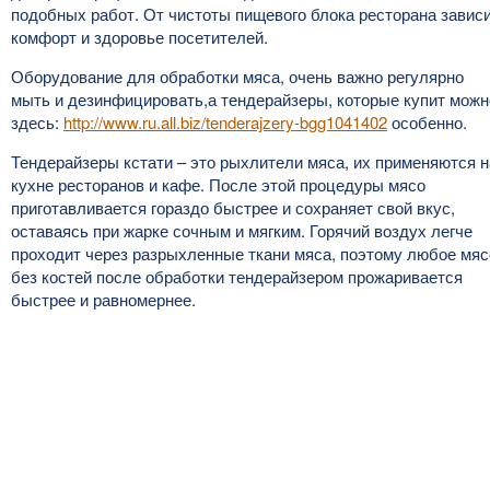
подобных работ. От чистоты пищевого блока ресторана завис
комфорт и здоровье посетителей.
Оборудование для обработки мяса, очень важно регулярно
мыть и дезинфицировать,а тендерайзеры, которые купит можн
здесь:
http://www.ru.all.biz/tenderajzery-bgg1041402
особенно.
Тендерайзеры кстати – это рыхлители мяса, их применяются н
кухне ресторанов и кафе. После этой процедуры мясо
приготавливается гораздо быстрее и сохраняет свой вкус,
оставаясь при жарке сочным и мягким. Горячий воздух легче
проходит через разрыхленные ткани мяса, поэтому любое мяс
без костей после обработки тендерайзером прожаривается
быстрее и равномернее.