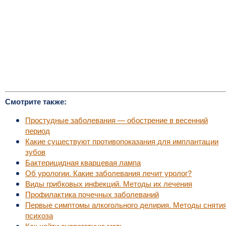
Смотрите также:
Простудные заболевания — обострение в весенний
период
Какие существуют противопоказания для имплантации
зубов
Бактерицидная кварцевая лампа
Об урологии. Какие заболевания лечит уролог?
Виды грибковых инфекций. Методы их лечения
Профилактика почечных заболеваний
Первые симптомы алкогольного делирия. Методы сняти
психоза
Как найти суррогатную мать