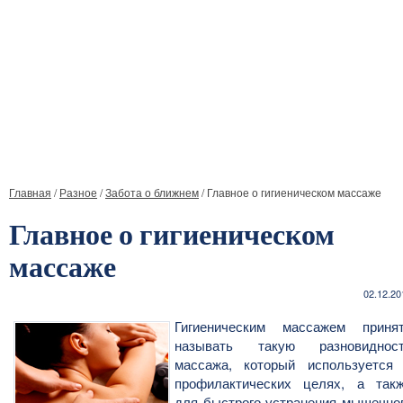
Главная
/
Разное
/
Забота о ближнем
/
Главное о гигиеническом массаже
Главное о гигиеническом
массаже
02.12.20
Гигиеническим массажем приня
называть такую разновиднос
массажа, который используется
профилактических целях, а так
для быстрого устранения мышечно