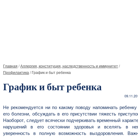
Главная
/
Аллергия, конституция, наследственность и иммунитет
/
Профилактика
/
График и быт ребенка
График и быт ребенка
09.11.20
Не рекомендуется ни по какому поводу напоминать ребенку
его болезни, обсуждать в его присутствии тяжесть приступо
Наоборот, следует всячески подчеркивать временный характ
нарушений в его состоянии здоровья и вселять в не
уверенность в полную возможность выздоровления. Важ