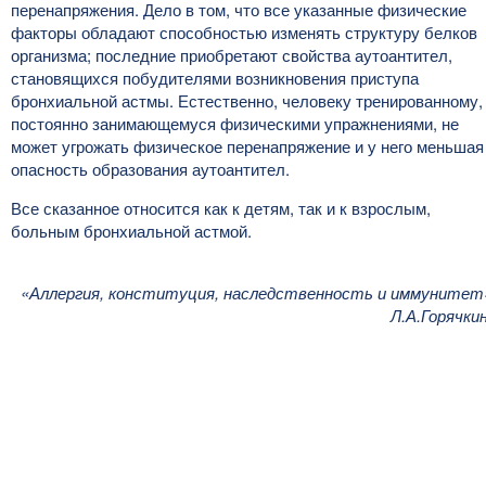
перенапряжения. Дело в том, что все указанные физические
факторы обладают способностью изменять структуру белков
организма; последние приобретают свойства аутоантител,
становящихся побудителями возникновения приступа
бронхиальной астмы. Естественно, человеку тренированному,
постоянно занимающемуся физическими упражнениями, не
может угрожать физическое перенапряжение и у него меньшая
опасность образования аутоантител.
Все сказанное относится как к детям, так и к взрослым,
больным бронхиальной астмой.
«Аллергия, конституция, наследственность и иммунитет
Л.А.Горячки