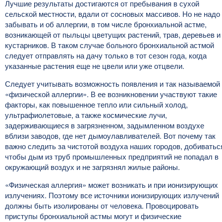
Лучшие результаты достигаются от пребывания в сухой
сельской местности, вдали от сосновых массивов. Но не надо
забывать и об аллергии, в том числе бронхиальной астме,
возникающей от пыльцы цветущих растений, трав, деревьев и
кустарников. В таком случае больного бронхиальной астмой
следует отправлять на дачу только в тот сезон года, когда
указанные растения еще не цвели или уже отцвели.
Следует учитывать возможность появления и так называемой
«физической аллергии». В ее возникновении участвуют такие
факторы, как повышенное тепло или сильный холод,
ультрафиолетовые, а также космические лучи,
задерживающиеся в загрязненном, задымленном воздухе
вблизи заводов, где нет дымоулавливателей. Вот почему так
важно следить за чистотой воздуха наших городов, добиватьс
чтобы дым из труб промышленных предприятий не попадал в
окружающий воздух и не загрязнял жилые районы.
«Физическая аллергия» может возникать и при ионизирующих
излучениях. Поэтому все источники ионизирующих излучений
должны быть изолированы от человека. Провоцировать
приступы бронхиальной астмы могут и физические