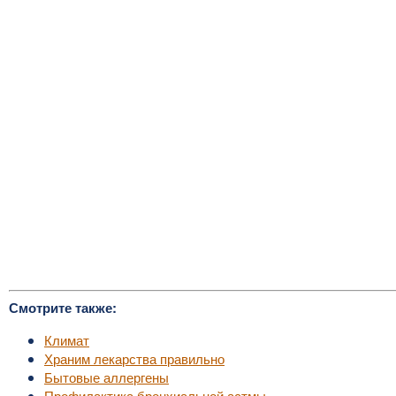
Смотрите также:
Климат
Храним лекарства правильно
Бытовые аллергены
Профилактика бронхиальной астмы