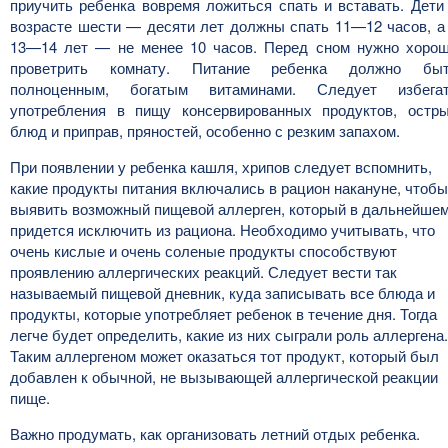
приучить ребенка вовремя ложиться спать и вставать. Дети
возрасте шести — десяти лет должны спать 11—12 часов, а
13—14 лет — не менее 10 часов. Перед сном нужно хоро
проветрить комнату. Питание ребенка должно бы
полноценным, богатым витаминами. Следует избега
употребления в пищу консервированных продуктов, остр
блюд и приправ, пряностей, особенно с резким запахом.
При появлении у ребенка кашля, хрипов следует вспомнить,
какие продукты питания включались в рацион накануне, чтобы
выявить возможный пищевой аллерген, который в дальнейше
придется исключить из рациона. Необходимо учитывать, что
очень кислые и очень соленые продукты способствуют
проявлению аллергических реакций. Следует вести так
называемый пищевой дневник, куда записывать все блюда и
продукты, которые употребляет ребенок в течение дня. Тогда
легче будет определить, какие из них сыграли роль аллергена.
Таким аллергеном может оказаться тот продукт, который был
добавлен к обычной, не вызывающей аллергической реакции
пище.
Важно продумать, как организовать летний отдых ребенка.