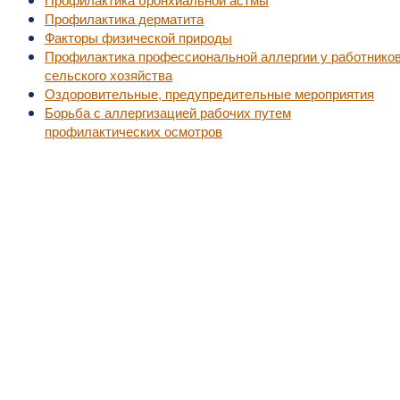
Профилактика дерматита
Факторы физической природы
Профилактика профессиональной аллергии у работнико
сельского хозяйства
Оздоровительные, предупредительные мероприятия
Борьба с аллергизацией рабочих путем
профилактических осмотров
©2010-2016
MedZZZ.ru
оперативный доступ к актуальной медицинской информа