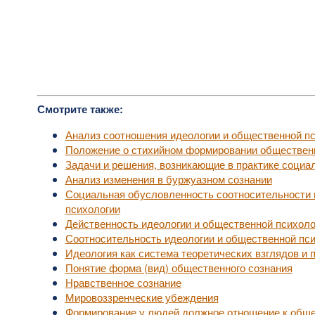
Смотрите также:
Анализ соотношения идеологии и общественной п
Положение о стихийном формировании обществен
Задачи и решения, возникающие в практике социа
Анализ изменения в буржуазном сознании
Социальная обусловленность соотносительности 
психологии
Действенность идеологии и общественной психоло
Соотносительность идеологии и общественной пс
Идеология как система теоретических взглядов и 
Понятие форма (вид) общественного сознания
Нравственное сознание
Мировоззренческие убеждения
Формирование у людей должное отношение к общ