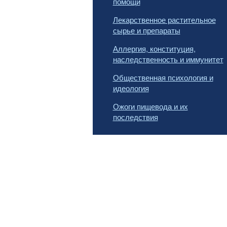
помощи
Лекарственное растительное
сырье и препараты
Аллергия, конституция,
наследственность и иммунитет
Общественная психология и
идеология
Ожоги пищевода и их
последствия