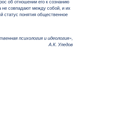
прос об отношении его к сознанию
 не совпадают между собой, и их
ый статус понятия общественное
венная психология и идеология»,
А.К. Уледов