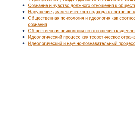
Сознание и чувство должного отношения к обществ
Нарушение диалектического подхода к соотношен
Общественная психология и идеология как соотн
сознания
Общественная психология по отношению к идеоло
Идеологический процесс как теоретическое отраж
Идеологический и научно-познавательный процес
уп к актуальной медицинской информации.
, не занимайтесь самолечением.