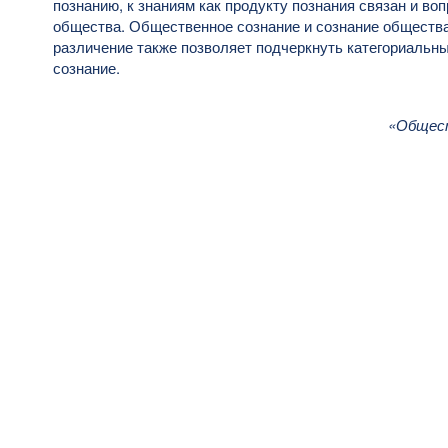
познанию, к знаниям как продукту познания связан и во
общества. Общественное сознание и сознание общества
различение также позволяет подчеркнуть категориальн
сознание.
«Общест