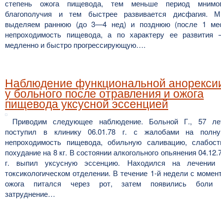
степень ожога пищевода, тем меньше период мнимо
благополучия и тем быстрее развивается дисфагия. 
выделяем раннюю (до 3—4 нед) и позднюю (после 1 ме
непроходимость пищевода, а по характеру ее развития
медленно и быстро прогрессирующую….
Наблюдение функциональной анорекси
у больного после отравления и ожога
пищевода уксусной эссенцией
Приводим следующее наблюдение. Больной Г., 57 ле
поступил в клинику 06.01.78 г. с жалобами на полн
непроходимость пищевода, обильную саливацию, слабост
похудание на 8 кг. В состоянии алкогольного опьянения 04.12.
г. выпил уксусную эссенцию. Находился на лечении
токсикологическом отделении. В течение 1-й недели с момен
ожога питался через рот, затем появились боли
затруднение…