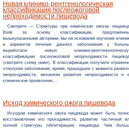
Новая клинико-рентгенологическая
классификация послеожоговой
непроходимости пищевода
Смотрите — Стриктуры при химических ожогах пищево
Взяв за основу классификации, предложенны
вышеуказанными авторами, мы на основании изучения клини
и вариантов лечения данного заболевания у больн
выработали новую клинико-рентгенологическу
классификацию послеожоговой непроходимости пищево
(смотрите схему ниже). В классификации получили отражен
этиология заболевания, время, прошедшее с момента развит
непроходимости, механизм развития непроходимости и 
клинические проявления,…
Исход химического ожога пищевода
Исходом химического ожога пищевода может быть полн
восстановление его проходимости, развитие частичной и
полной стриктуры (облитерация) пищевода. Чем боль