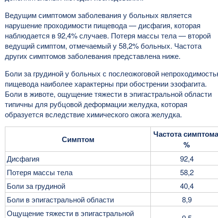
Ведущим симптомом заболевания у больных является
нарушение проходимости пищевода — дисфагия, которая
наблюдается в 92,4% случаев. Потеря массы тела — второй
ведущий симптом, отмечаемый у 58,2% больных. Частота
других симптомов заболевания представлена ниже.
Боли за грудиной у больных с послеожоговой непроходимост
пищевода наиболее характерны при обострении эзофагита.
Боли в животе, ощущение тяжести в эпигастральной области
типичны для рубцовой деформации желудка, которая
образуется вследствие химического ожога желудка.
Частота симптома
Симптом
%
Дисфагия
92,4
Потеря массы тела
58,2
Боли за грудиной
40,4
Боли в эпигастральной области
8,9
Ощущение тяжести в эпигастральной
9,5