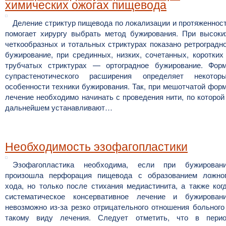
химических ожогах пищевода
Деление стриктур пищевода по локализации и протяженнос
помогает хирургу выбрать метод бужирования. При высоки
четкообразных и тотальных стриктурах показано ретроградн
бужирование, при срединных, низких, сочетанных, коротких
трубчатых стриктурах — ортоградное бужирование. Фор
супрастенотического расширения определяет некотор
особенности техники бужирования. Так, при мешотчатой фор
лечение необходимо начинать с проведения нити, по которой
дальнейшем устанавливают…
Необходимость эзофагопластики
Эзофагопластика необходима, если при бужирован
произошла перфорация пищевода с образованием ложно
хода, но только после стихания медиастинита, а также ког
систематическое консервативное лечение и бужирован
невозможно из-за резко отрицательного отношения больного
такому виду лечения. Следует отметить, что в пери