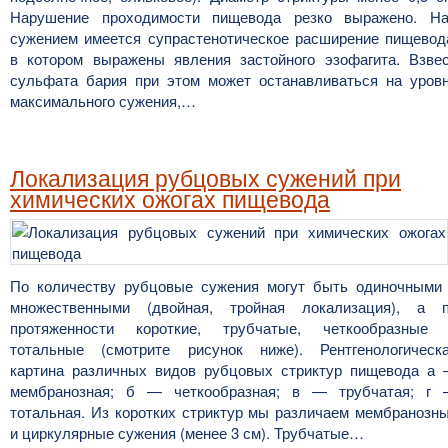
Нарушение проходимости пищевода резко выражено. Н
сужением имеется супрастенотическое расширение пищевод
в котором выражены явления застойного эзофагита. Взве
сульфата бария при этом может останавливаться на уров
максимального сужения,…
Локализация рубцовых сужений при
химических ожогах пищевода
По количеству рубцовые сужения могут быть одиночными
множественными (двойная, тройная локализация), а 
протяженности короткие, трубчатые, четкообразные
тотальные (смотрите рисунок ниже). Рентгенологическ
картина различных видов рубцовых стриктур пищевода а
мембранозная; б — четкообразная; в — трубчатая; г
тотальная. Из коротких стриктур мы различаем мембранозн
и циркулярные сужения (менее 3 см). Трубчатые…