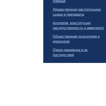
помощи
Лекарственное растительное
сырье и препараты
Аллергия, конституция,
наследственность и иммунитет
Общественная психология и
идеология
Ожоги пищевода и их
последствия