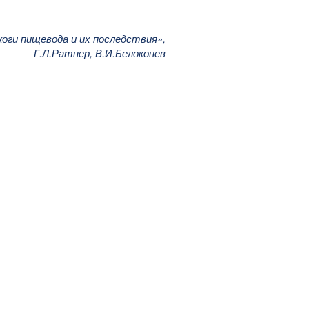
оги пищевода и их последствия»,
Г.Л.Ратнер, В.И.Белоконев