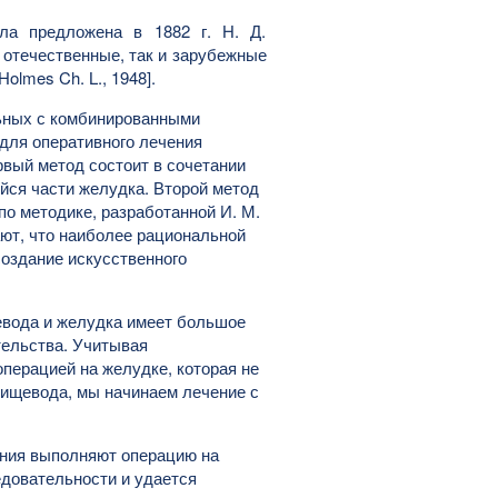
ла предложена в 1882 г. Н. Д.
отечественные, так и зарубежные
Holmes Ch. L., 1948].
ьных с комбинированными
 для оперативного лечения
вый метод состоит в сочетании
йся части желудка. Второй метод
о методике, разработанной И. М.
тают, что наиболее рациональной
оздание искусственного
вода и желудка имеет большое
тельства. Учитывая
перацией на желудке, которая не
ищевода, мы начинаем лечение с
ания выполняют операцию на
едовательности и удается