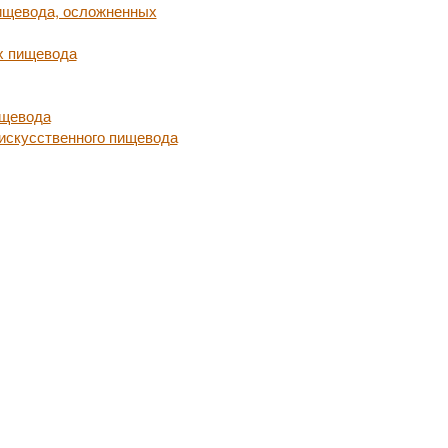
ищевода, осложненных
х пищевода
ищевода
 искусственного пищевода