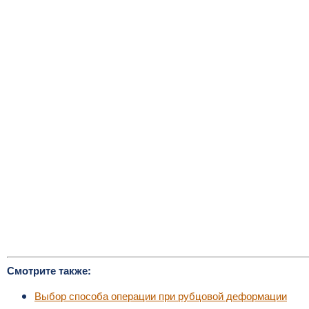
Смотрите также:
Выбор способа операции при рубцовой деформации