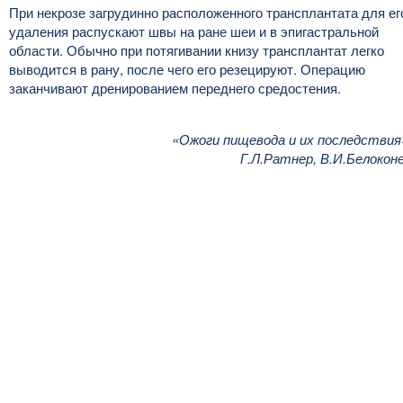
При некрозе загрудинно расположенного трансплантата для ег
удаления распускают швы на ране шеи и в эпигастральной
области. Обычно при потягивании книзу трансплантат легко
выводится в рану, после чего его резецируют. Операцию
заканчивают дренированием переднего средостения.
«Ожоги пищевода и их последствия
Г.Л.Ратнер, В.И.Белокон