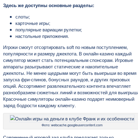
Здесь же доступны основные разделы:
слоты;
карточные игры;
популярные вариации рулетки;
настольные приложения.
Игроки смогут отсортировать soft по новым поступлением,
популярности и размеру джекпота. В онлайн-казино каждый
симулятор может стать потенциальным спонсорам. Игровые
аппараты разыгрывают статические и накопительные
джекпоты. Не менее щедрыми могут быть выигрыши во время
запуска фри-спинов, бонусных раундов, и других призовых
опций. Ассортимент развлекательного контента впечатляет
разнообразием сюжетных линий и возможностей для выигрыш
Красочные симуляторы онлайн-казино подарят неимоверный
заряд бодрости каждому клиенту.
Фото: webcache.googleusercontent.com
Современный игровой зал клуба предлагает только