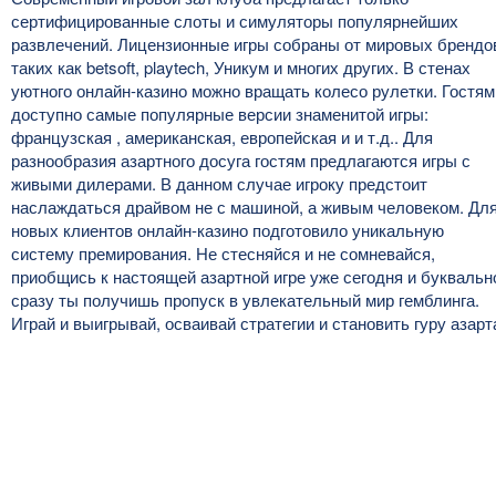
сертифицированные слоты и симуляторы популярнейших
развлечений. Лицензионные игры собраны от мировых брендо
таких как betsoft, playtech, Уникум и многих других. В стенах
уютного онлайн-казино можно вращать колесо рулетки. Гостям
доступно самые популярные версии знаменитой игры:
французская , американская, европейская и и т.д.. Для
разнообразия азартного досуга гостям предлагаются игры с
живыми дилерами. В данном случае игроку предстоит
наслаждаться драйвом не с машиной, а живым человеком. Дл
новых клиентов онлайн-казино подготовило уникальную
систему премирования. Не стесняйся и не сомневайся,
приобщись к настоящей азартной игре уже сегодня и буквальн
сразу ты получишь пропуск в увлекательный мир гемблинга.
Играй и выигрывай, осваивай стратегии и становить гуру азарт