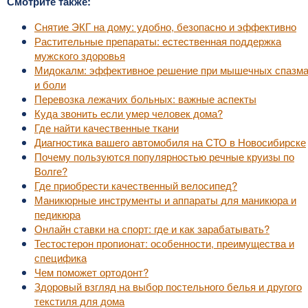
Смотрите также:
Снятие ЭКГ на дому: удобно, безопасно и эффективно
Растительные препараты: естественная поддержка
мужского здоровья
Мидокалм: эффективное решение при мышечных спазм
и боли
Перевозка лежачих больных: важные аспекты
Куда звонить если умер человек дома?
Где найти качественные ткани
Диагностика вашего автомобиля на СТО в Новосибирске
Почему пользуются популярностью речные круизы по
Волге?
Где приобрести качественный велосипед?
Маникюрные инструменты и аппараты для маникюра и
педикюра
Онлайн ставки на спорт: где и как зарабатывать?
Тестостерон пропионат: особенности, преимущества и
специфика
Чем поможет ортодонт?
Здоровый взгляд на выбор постельного белья и другого
текстиля для дома