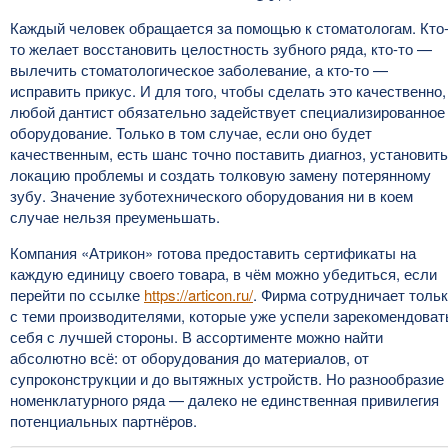
Каждый человек обращается за помощью к стоматологам. Кто
то желает восстановить целостность зубного ряда, кто-то —
вылечить стоматологическое заболевание, а кто-то —
исправить прикус. И для того, чтобы сделать это качественно,
любой дантист обязательно задействует специализированное
оборудование. Только в том случае, если оно будет
качественным, есть шанс точно поставить диагноз, установить
локацию проблемы и создать толковую замену потерянному
зубу. Значение зуботехнического оборудования ни в коем
случае нельзя преуменьшать.
Компания «Атрикон» готова предоставить сертификаты на
каждую единицу своего товара, в чём можно убедиться, если
перейти по ссылке
https://articon.ru/
. Фирма сотрудничает толь
с теми производителями, которые уже успели зарекомендоват
себя с лучшей стороны. В ассортименте можно найти
абсолютно всё: от оборудования до материалов, от
супроконструкции и до вытяжных устройств. Но разнообразие
номенклатурного ряда — далеко не единственная привилегия
потенциальных партнёров.