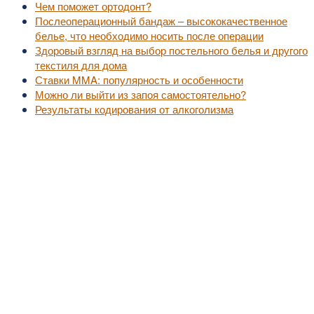
Чем поможет ортодонт?
Послеоперационный бандаж – высококачественное
белье, что необходимо носить после операции
Здоровый взгляд на выбор постельного белья и другого
текстиля для дома
Ставки MMA: популярность и особенности
Можно ли выйти из запоя самостоятельно?
Результаты кодирования от алкоголизма
©2010-2016
MedZZZ.ru
оперативный доступ к актуальной медицинской информа