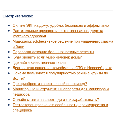
Смотрите также:
Снятие ЭКГ на дому: удобно, безопасно и эффективно
Растительные препараты: естественная поддержка
мужского здоровья
Мидокалм: эффективное решение при мышечных спазм
и боли
Перевозка лежачих больных: важные аспекты
Куда звонить если умер человек дома?
Где найти качественные ткани
Диагностика вашего автомобиля на СТО в Новосибирске
Почему пользуются популярностью речные круизы по
Волге?
Где приобрести качественный велосипед?
Маникюрные инструменты и аппараты для маникюра и
педикюра
Онлайн ставки на спорт: где и как зарабатывать?
Тестостерон пропионат: особенности, преимущества и
специфика