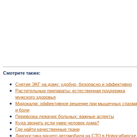
Смотрите также:
Снятие ЭКГ на дому: удобно, безопасно и эффективно
Растительные препараты: естественная поддержка
мужского здоровья
Мидокалм: эффективное решение при мышечных спазм
и боли
Перевозка лежачих больных: важные аспекты
Куда звонить если умер человек дома?
Где найти качественные ткани
Диагностика вашего автомобиля на СТО в Новосибирске