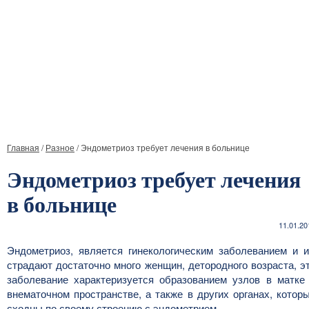
Главная
/
Разное
/
Эндометриоз требует лечения в больнице
Эндометриоз требует лечения
в больнице
11.01.20
Эндометриоз, является гинекологическим заболеванием и 
страдают достаточно много женщин, детородного возраста, э
заболевание характеризуется образованием узлов в матке
внематочном пространстве, а также в других органах, котор
сходны по своему строению с эндометрием.