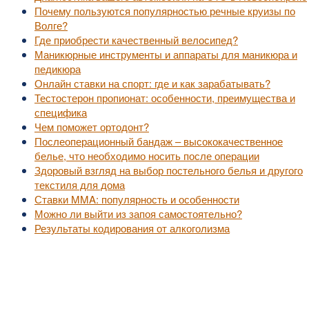
Почему пользуются популярностью речные круизы по
Волге?
Где приобрести качественный велосипед?
Маникюрные инструменты и аппараты для маникюра и
педикюра
Онлайн ставки на спорт: где и как зарабатывать?
Тестостерон пропионат: особенности, преимущества и
специфика
Чем поможет ортодонт?
Послеоперационный бандаж – высококачественное
белье, что необходимо носить после операции
Здоровый взгляд на выбор постельного белья и другого
текстиля для дома
Ставки MMA: популярность и особенности
Можно ли выйти из запоя самостоятельно?
Результаты кодирования от алкоголизма