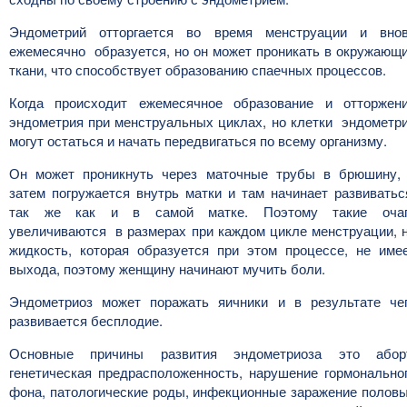
Эндометрий отторгается во время менструации и вно
ежемесячно образуется, но он может проникать в окружающ
ткани, что способствует образованию спаечных процессов.
Когда происходит ежемесячное образование и отторжен
эндометрия при менструальных циклах, но клетки эндометр
могут остаться и начать передвигаться по всему организму.
Он может проникнуть через маточные трубы в брюшину,
затем погружается внутрь матки и там начинает развиватьс
так же как и в самой матке. Поэтому такие оча
увеличиваются в размерах при каждом цикле менструации, 
жидкость, которая образуется при этом процессе, не име
выхода, поэтому женщину начинают мучить боли.
Эндометриоз может поражать яичники и в результате че
развивается бесплодие.
Основные причины развития эндометриоза это абор
генетическая предрасположенность, нарушение гормонально
фона, патологические роды, инфекционные заражение полов