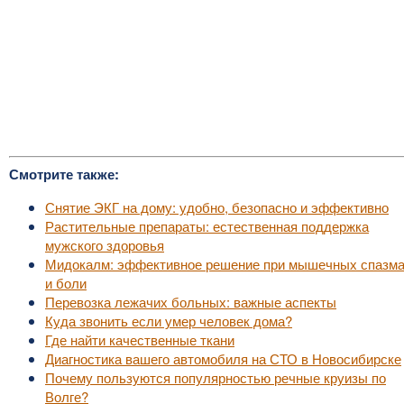
Смотрите также:
Снятие ЭКГ на дому: удобно, безопасно и эффективно
Растительные препараты: естественная поддержка
мужского здоровья
Мидокалм: эффективное решение при мышечных спазм
и боли
Перевозка лежачих больных: важные аспекты
Куда звонить если умер человек дома?
Где найти качественные ткани
Диагностика вашего автомобиля на СТО в Новосибирске
Почему пользуются популярностью речные круизы по
Волге?