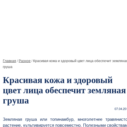
Главная
/
Разное
/
Красивая кожа и здоровый цвет лица обеспечит земляна
груша
Красивая кожа и здоровый
цвет лица обеспечит земляная
груша
07.04.20
Земляная груша или топинамбур, многолетнее травянист
растение, культивируется повсеместно. Полезными свойства