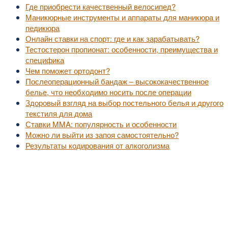
Где приобрести качественный велосипед?
Маникюрные инструменты и аппараты для маникюра и
педикюра
Онлайн ставки на спорт: где и как зарабатывать?
Тестостерон пропионат: особенности, преимущества и
специфика
Чем поможет ортодонт?
Послеоперационный бандаж – высококачественное
белье, что необходимо носить после операции
Здоровый взгляд на выбор постельного белья и другого
текстиля для дома
Ставки MMA: популярность и особенности
Можно ли выйти из запоя самостоятельно?
Результаты кодирования от алкоголизма