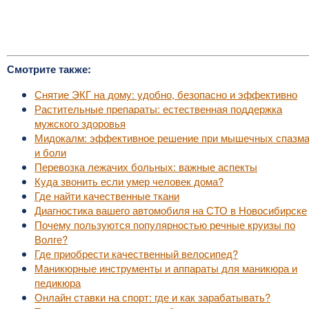
Смотрите также:
Снятие ЭКГ на дому: удобно, безопасно и эффективно
Растительные препараты: естественная поддержка
мужского здоровья
Мидокалм: эффективное решение при мышечных спазм
и боли
Перевозка лежачих больных: важные аспекты
Куда звонить если умер человек дома?
Где найти качественные ткани
Диагностика вашего автомобиля на СТО в Новосибирске
Почему пользуются популярностью речные круизы по
Волге?
Где приобрести качественный велосипед?
Маникюрные инструменты и аппараты для маникюра и
педикюра
Онлайн ставки на спорт: где и как зарабатывать?