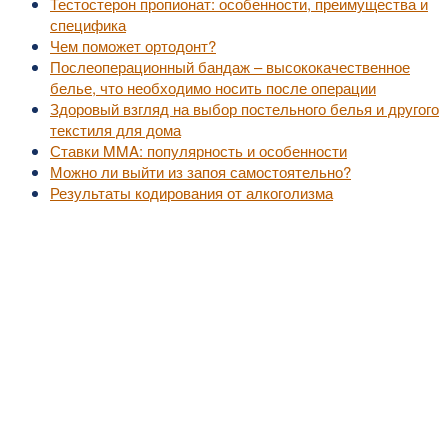
Тестостерон пропионат: особенности, преимущества и
специфика
Чем поможет ортодонт?
Послеоперационный бандаж – высококачественное
белье, что необходимо носить после операции
Здоровый взгляд на выбор постельного белья и другого
текстиля для дома
Ставки MMA: популярность и особенности
Можно ли выйти из запоя самостоятельно?
Результаты кодирования от алкоголизма