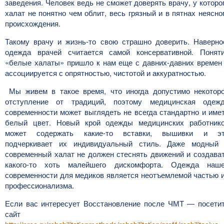
заведения. Человек ведь не сможет доверять врачу, у которо
халат не понятно чем облит, весь грязный и в пятнах неясно
происхождения.
Такому врачу и жизнь-то свою страшно доверить. Наверно
одежда врачей считается самой консервативной. Понят
«белые халаты» пришло к нам еще с давних-давних времен
ассоциируется с опрятностью, чистотой и аккуратностью.
Мы живем в такое время, что иногда допустимо некотор
отступление от традиций, поэтому медицинская одеж
современности может выглядеть не всегда стандартно и име
белый цвет. Новый крой одежды медицинских работник
может содержать какие-то вставки, вышивки и э
подчеркивает их индивидуальный стиль. Даже модный
современный халат не должен стеснять движений и создава
какого-то хоть малейшего дискомфорта. Одежда наш
современности для медиков является неотъемлемой частью 
профессионализма.
Если вас интересует Восстановление после ЧМТ — посети
сайт