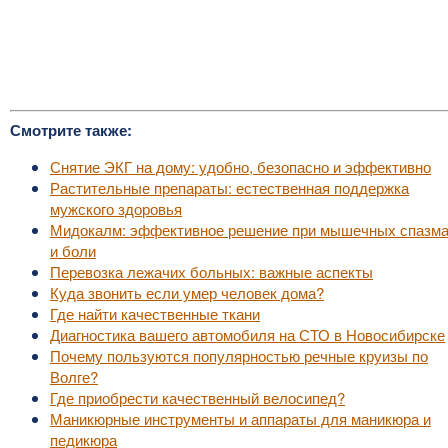
Смотрите также:
Снятие ЭКГ на дому: удобно, безопасно и эффективно
Растительные препараты: естественная поддержка
мужского здоровья
Мидокалм: эффективное решение при мышечных спазм
и боли
Перевозка лежачих больных: важные аспекты
Куда звонить если умер человек дома?
Где найти качественные ткани
Диагностика вашего автомобиля на СТО в Новосибирске
Почему пользуются популярностью речные круизы по
Волге?
Где приобрести качественный велосипед?
Маникюрные инструменты и аппараты для маникюра и
педикюра