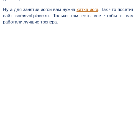
Ну а для занятий йогой вам нужна
хатха йога
. Так что посети
сайт sarasvatiplace.ru. Только там есть все чтобы с ва
работали лучшие тренера.