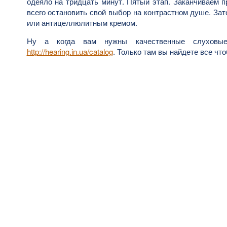
одеяло на тридцать минут. Пятый этап. Заканчиваем 
всего остановить свой выбор на контрастном душе. З
или антицеллюлитным кремом.
Ну а когда вам нужны качественные слуховы
http://hearing.in.ua/catalog
. Только там вы найдете все чт