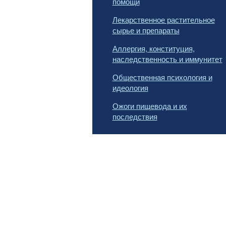
помощи
Лекарственное растительное
сырье и препараты
Аллергия, конституция,
наследственность и иммунитет
Общественная психология и
идеология
Ожоги пищевода и их
последствия