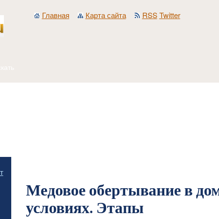
Главная
Карта сайта
RSS
Twitter
Главная
/
Разное
/
Медовое обертывание в домашних условиях. Этапы
т
Медовое обертывание в д
условиях. Этапы